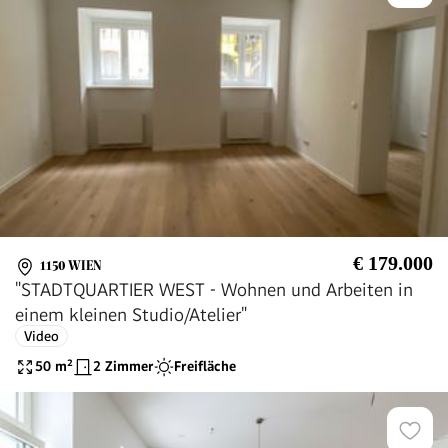
€ 179.000
1150 WIEN
"STADTQUARTIER WEST - Wohnen und Arbeiten in
einem kleinen Studio/Atelier"
Video
50
m²
2 Zimmer
Freifläche