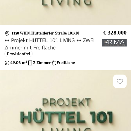
€ 328.000
1150 WIEN
,
Hütteldorfer Straße 101/10
++ Projekt HÜTTEL 101 LIVING ++ ZWEI
Zimmer mit Freifläche
Provisionfrei
49.06
m²
2 Zimmer
Freifläche