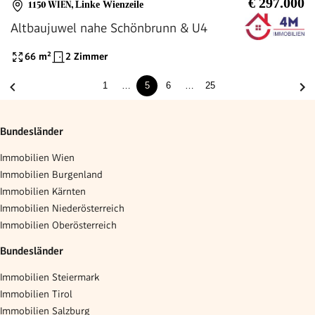
€ 297.000
1150 WIEN
,
Linke Wienzeile
Altbaujuwel nahe Schönbrunn & U4
66
m²
2 Zimmer
1
…
5
6
…
25
Bundesländer
Immobilien Wien
Immobilien Burgenland
Immobilien Kärnten
Immobilien Niederösterreich
Immobilien Oberösterreich
Bundesländer
Immobilien Steiermark
Immobilien Tirol
Immobilien Salzburg