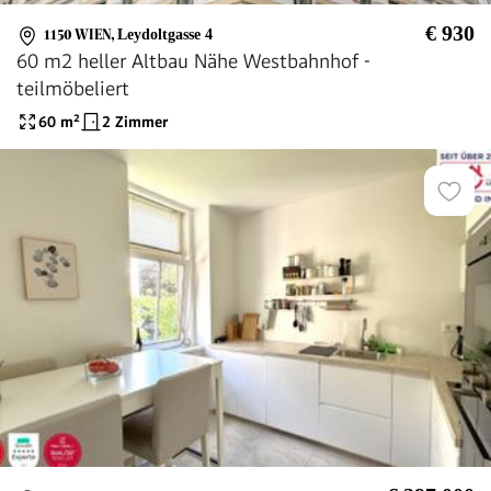
€ 930
1150 WIEN
,
Leydoltgasse 4
60 m2 heller Altbau Nähe Westbahnhof -
teilmöbeliert
60
m²
2 Zimmer