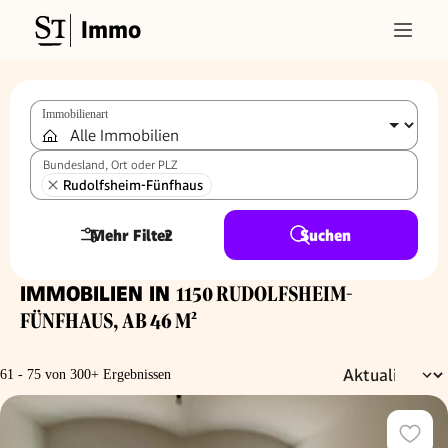
Immo
Immobilienart
Bundesland, Ort oder PLZ
Rudolfsheim-Fünfhaus
Mehr Filter
2
Suchen
IMMOBILIEN IN
1150 RUDOLFSHEIM-
FÜNFHAUS, AB 46 M²
61 - 75 von 300+ Ergebnissen