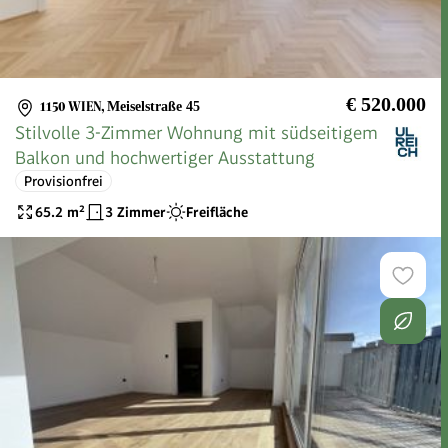
€ 520.000
1150 WIEN
,
Meiselstraße 45
Stilvolle 3-Zimmer Wohnung mit südseitigem
Balkon und hochwertiger Ausstattung
Provisionfrei
65.2
m²
3 Zimmer
Freifläche