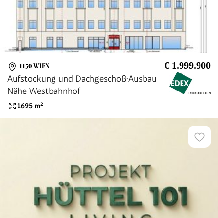
€ 1.999.900
1150 WIEN
Aufstockung und Dachgeschoß-Ausbau
Nähe Westbahnhof
1695
m²