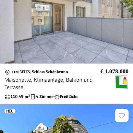
€ 1.078.000
1120 WIEN
,
Schloss Schönbrunn
Maisonette, Klimaanlage, Balkon und
Terrasse!
110.49
m²
4 Zimmer
Freifläche