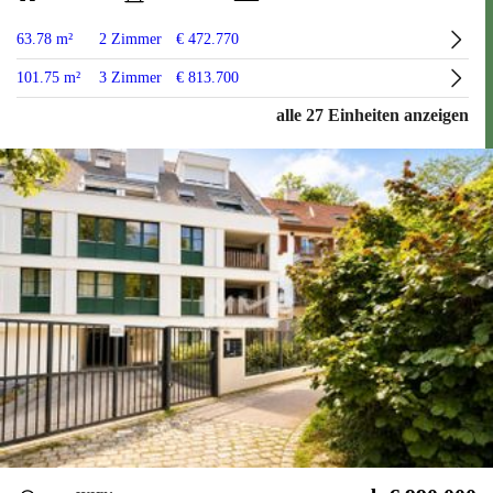
63.78 m²
2 Zimmer
€ 472.770
101.75 m²
3 Zimmer
€ 813.700
alle 27 Einheiten anzeigen