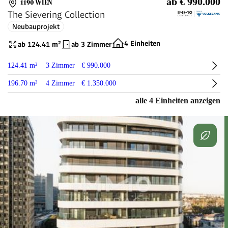
ab € 990.000
1190 WIEN
The Sievering Collection
Neubauprojekt
4 Einheiten
ab 124.41 m²
ab 3 Zimmer
124.41 m²
3 Zimmer
€ 990.000
196.70 m²
4 Zimmer
€ 1.350.000
alle 4 Einheiten anzeigen