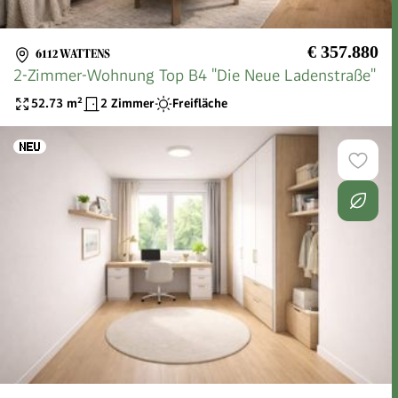
€ 357.880
6112 WATTENS
2-Zimmer-Wohnung Top B4 "Die Neue Ladenstraße"
52.73
m²
2 Zimmer
Freifläche