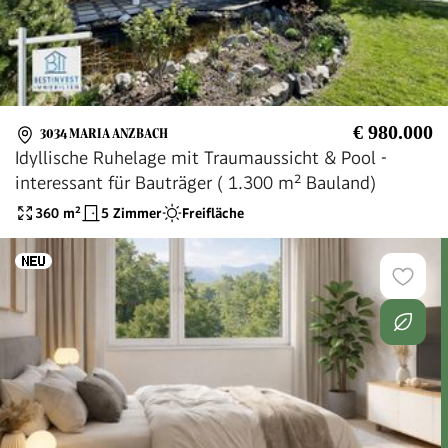
€ 980.000
3034 MARIA ANZBACH
Idyllische Ruhelage mit Traumaussicht & Pool -
interessant für Bauträger ( 1.300 m² Bauland)
360
m²
5 Zimmer
Freifläche