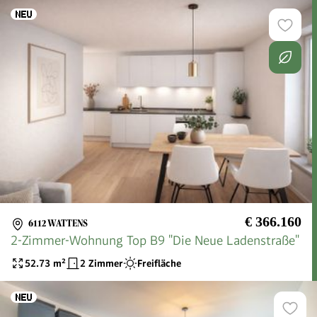
€ 366.160
6112 WATTENS
2-Zimmer-Wohnung Top B9 "Die Neue Ladenstraße"
52.73
m²
2 Zimmer
Freifläche