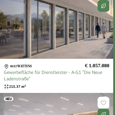
€ 1.057.080
6112 WATTENS
Gewerbefläche für Dienstleister - A-G1 "Die Neue
Ladenstraße"
215.37
m²