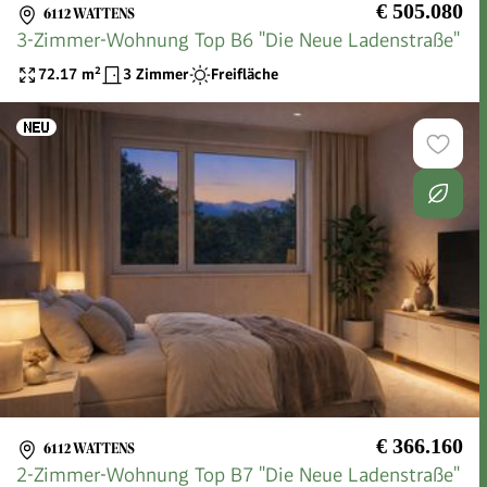
€ 505.080
6112 WATTENS
3-Zimmer-Wohnung Top B6 "Die Neue Ladenstraße"
72.17
m²
3 Zimmer
Freifläche
€ 366.160
6112 WATTENS
2-Zimmer-Wohnung Top B7 "Die Neue Ladenstraße"