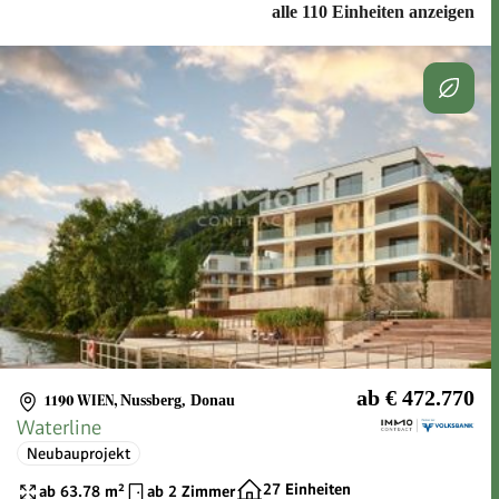
alle 110 Einheiten anzeigen
ab € 472.770
1190 WIEN
,
Nussberg, Donau
Waterline
Neubauprojekt
27 Einheiten
ab 63.78 m²
ab 2 Zimmer