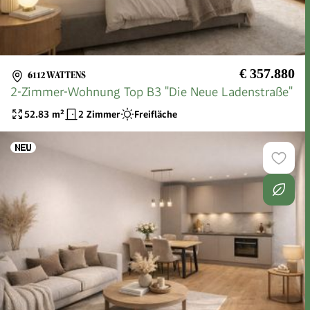
€ 357.880
6112 WATTENS
2-Zimmer-Wohnung Top B3 "Die Neue Ladenstraße"
52.83
m²
2 Zimmer
Freifläche