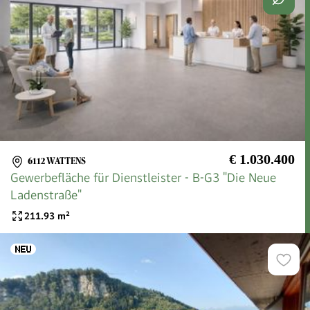
€ 1.030.400
6112 WATTENS
Gewerbefläche für Dienstleister - B-G3 "Die Neue
Ladenstraße"
211.93
m²