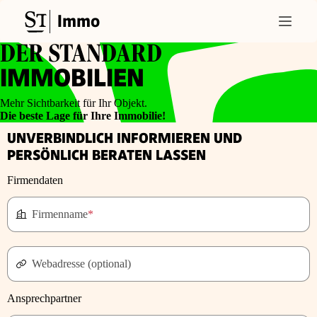
Immo
DER STANDARD
IMMOBILIEN
Mehr Sichtbarkeit für Ihr Objekt.
Die beste Lage für Ihre Immobilie!
UNVERBINDLICH INFORMIEREN UND
PERSÖNLICH BERATEN LASSEN
Firmendaten
Firmenname
*
Webadresse (optional)
Ansprechpartner