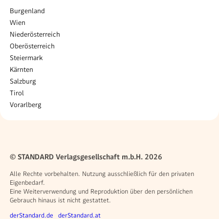
Burgenland
Wien
Niederösterreich
Oberösterreich
Steiermark
Kärnten
Salzburg
Tirol
Vorarlberg
© STANDARD Verlagsgesellschaft m.b.H. 2026
Alle Rechte vorbehalten. Nutzung ausschließlich für den privaten
Eigenbedarf.
Eine Weiterverwendung und Reproduktion über den persönlichen
Gebrauch hinaus ist nicht gestattet.
Weitere Angebote
derStandard.de
derStandard.at