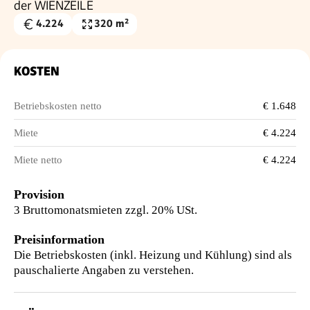
der WIENZEILE
4.224
320 m²
Gesamtmiete
Nutzfläche
€
KOSTEN
Betriebskosten netto
€ 1.648
Miete
€ 4.224
Miete netto
€ 4.224
Provision
3 Bruttomonatsmieten zzgl. 20% USt.
Preisinformation
Die Betriebskosten (inkl. Heizung und Kühlung) sind als
pauschalierte Angaben zu verstehen.