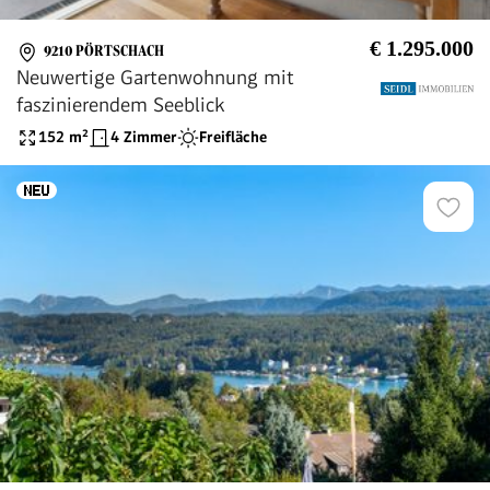
€ 1.295.000
9210 PÖRTSCHACH
Neuwertige Gartenwohnung mit
faszinierendem Seeblick
152
m²
4 Zimmer
Freifläche