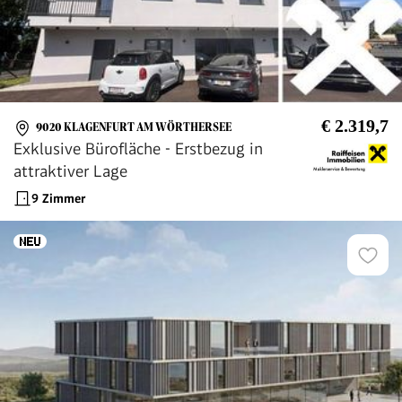
€ 2.319,7
9020 KLAGENFURT AM WÖRTHERSEE
Exklusive Bürofläche - Erstbezug in
attraktiver Lage
9 Zimmer