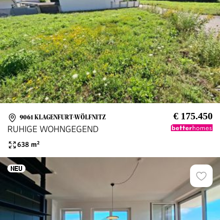
€ 175.450
9061 KLAGENFURT-WÖLFNITZ
RUHIGE WOHNGEGEND
638
m²