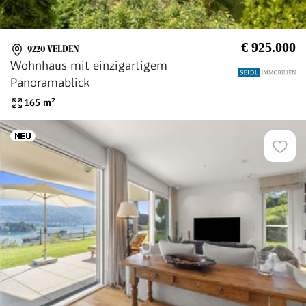
€ 925.000
9220 VELDEN
Wohnhaus mit einzigartigem
Panoramablick
165
m²