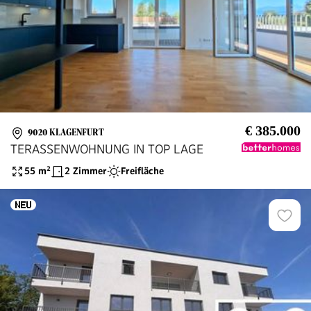
€ 385.000
9020 KLAGENFURT
TERASSENWOHNUNG IN TOP LAGE
55
m²
2 Zimmer
Freifläche