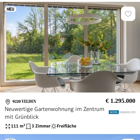
€ 1.295.000
9220 VELDEN
Neuwertige Gartenwohnung im Zentrum
mit Grünblick
111
m²
3 Zimmer
Freifläche