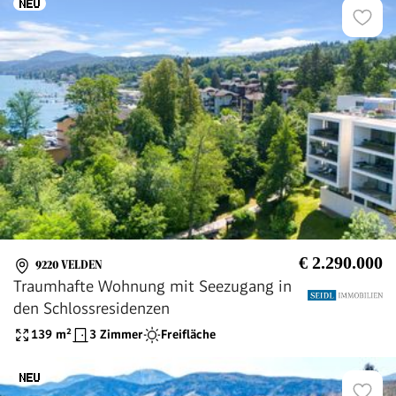
€ 2.290.000
9220 VELDEN
Traumhafte Wohnung mit Seezugang in
den Schlossresidenzen
139
m²
3 Zimmer
Freifläche