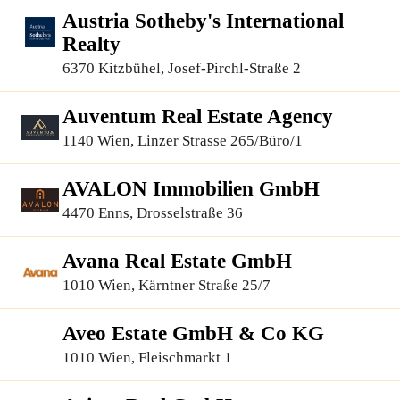
Austria Sotheby's International
Realty
6370 Kitzbühel, Josef-Pirchl-Straße 2
Auventum Real Estate Agency
1140 Wien, Linzer Strasse 265/Büro/1
AVALON Immobilien GmbH
4470 Enns, Drosselstraße 36
Avana Real Estate GmbH
1010 Wien, Kärntner Straße 25/7
Aveo Estate GmbH & Co KG
1010 Wien, Fleischmarkt 1