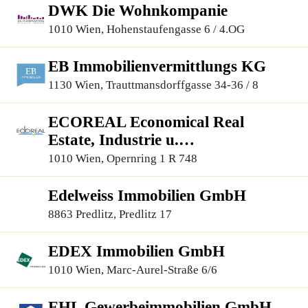
DWK Die Wohnkompanie
1010 Wien, Hohenstaufengasse 6 / 4.OG
EB Immobilienvermittlungs KG
1130 Wien, Trauttmansdorffgasse 34-36 / 8
ECOREAL Economical Real
Estate, Industrie u.
Immobilienvermittlung G.m.b.H
1010 Wien, Opernring 1 R 748
Edelweiss Immobilien GmbH
8863 Predlitz, Predlitz 17
EDEX Immobilien GmbH
1010 Wien, Marc-Aurel-Straße 6/6
EHL Gewerbeimmobilien GmbH