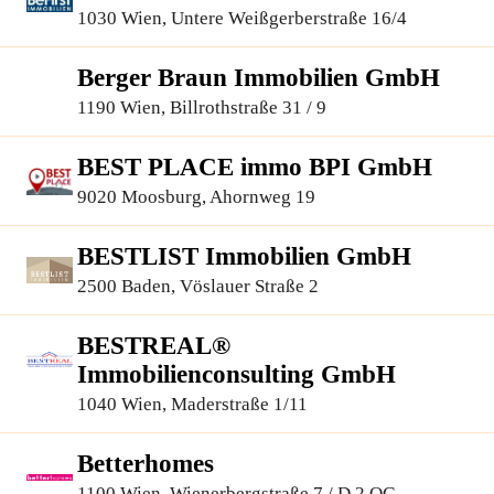
1030 Wien, Untere Weißgerberstraße 16/4
Berger Braun Immobilien GmbH
1190 Wien, Billrothstraße 31 / 9
BEST PLACE immo BPI GmbH
9020 Moosburg, Ahornweg 19
BESTLIST Immobilien GmbH
2500 Baden, Vöslauer Straße 2
BESTREAL®
Immobilienconsulting GmbH
1040 Wien, Maderstraße 1/11
Betterhomes
1100 Wien, Wienerbergstraße 7 / D 2.OG