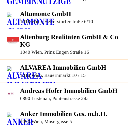
Altamonte GmbH
1010 Wien, Helferstorferstraße 6/10
Altenburg Realitäten GmbH & Co
KG
1040 Wien, Prinz Eugen Straße 16
ALVAREA Immobilien GmbH
1010 Wien, Bauernmarkt 10 / 15
Andreas Hofer Immobilien GmbH
6890 Lustenau, Pontenstrasse 24a
Anker Immobilien Ges. m.b.H.
1090 Wien, Mosergasse 5