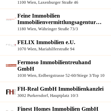
1100 Wien, Laxenburger Straße 46
Feine Immobilien
Immobilienvermittlungsagentur
GmbH
1180 Wien, Währinger Straße 73/3
FELIX Immobilien e.U.
1070 Wien, Mariahilferstraße 94
Fermoso Immobilientreuhand
GmbH
1030 Wien, Erdbergstrasse 52-60/Stiege 3/Top 10
FH-Real GmbH Immobilienkanzlei
3002 Purkersdorf, Hauptplatz 10/3
Finest Homes Immobilien GmbH