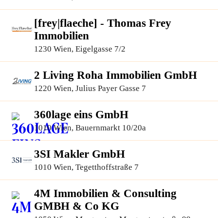
[frey|flaeche] - Thomas Frey
Immobilien
1230 Wien, Eigelgasse 7/2
2 Living Roha Immobilien GmbH
1220 Wien, Julius Payer Gasse 7
360lage eins GmbH
1010 Wien, Bauernmarkt 10/20a
3SI Makler GmbH
1010 Wien, Tegetthoffstraße 7
4M Immobilien & Consulting
GMBH & Co KG