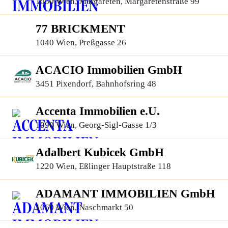
1050 Wien, Margareten, Margaretenstraße 99
77 BRICKMENT
1040 Wien, Preßgasse 26
ACACIO Immobilien GmbH
3451 Pixendorf, Bahnhofsring 48
Accenta Immobilien e.U.
1090 Wien, Georg-Sigl-Gasse 1/3
Adalbert Kubicek GmbH
1220 Wien, Eßlinger Hauptstraße 118
ADAMANT IMMOBILIEN GmbH
1060 Wien, Naschmarkt 50