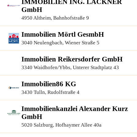
IMMOBILIEN ING. LACKNER
GmbH
4950 Altheim, Bahnhofstraße 9
Immobilien Mörtl GesmbH
3040 Neulengbach, Wiener Straße 5
Immobilien Reikersdorfer GmbH
3340 Waidhofen/Ybbs, Unterer Stadtplatz 43
Immobilien86 KG
3430 Tulln, Rudolfstraße 4
Immobilienkanzlei Alexander Kurz
GmbH
5020 Salzburg, Hofhaymer Allee 40a