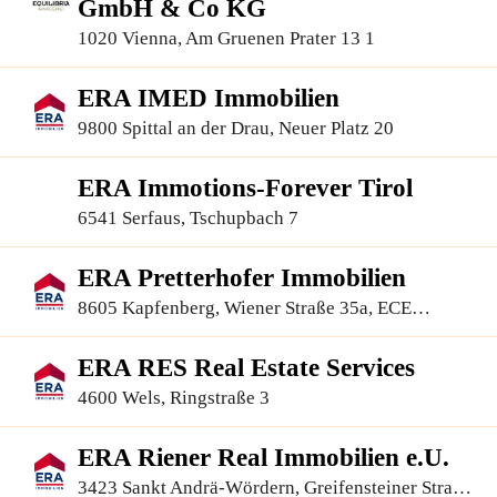
GmbH & Co KG
1020 Vienna, Am Gruenen Prater 13 1
ERA IMED Immobilien
9800 Spittal an der Drau, Neuer Platz 20
ERA Immotions-Forever Tirol
6541 Serfaus, Tschupbach 7
ERA Pretterhofer Immobilien
8605 Kapfenberg, Wiener Straße 35a, ECE
Einkaufszentrum
ERA RES Real Estate Services
4600 Wels, Ringstraße 3
ERA Riener Real Immobilien e.U.
3423 Sankt Andrä-Wördern, Greifensteiner Straße