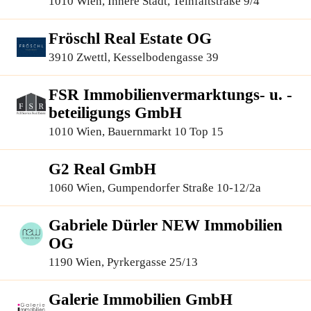
1010 Wien, Innere Stadt, Teinfaltstraße 9/4
Fröschl Real Estate OG
3910 Zwettl, Kesselbodengasse 39
FSR Immobilienvermarktungs- u. -
beteiligungs GmbH
1010 Wien, Bauernmarkt 10 Top 15
G2 Real GmbH
1060 Wien, Gumpendorfer Straße 10-12/2a
Gabriele Dürler NEW Immobilien
OG
1190 Wien, Pyrkergasse 25/13
Galerie Immobilien GmbH