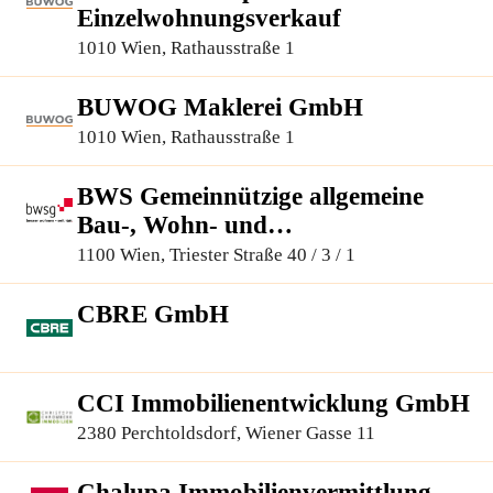
Einzelwohnungsverkauf
1010 Wien, Rathausstraße 1
BUWOG Maklerei GmbH
1010 Wien, Rathausstraße 1
BWS Gemeinnützige allgemeine
Bau-, Wohn- und
Siedlungsgenossenschaft registrierte
1100 Wien, Triester Straße 40 / 3 / 1
Genossenschaft mit beschränkter
Haftung
CBRE GmbH
CCI Immobilienentwicklung GmbH
2380 Perchtoldsdorf, Wiener Gasse 11
Chalupa Immobilienvermittlung