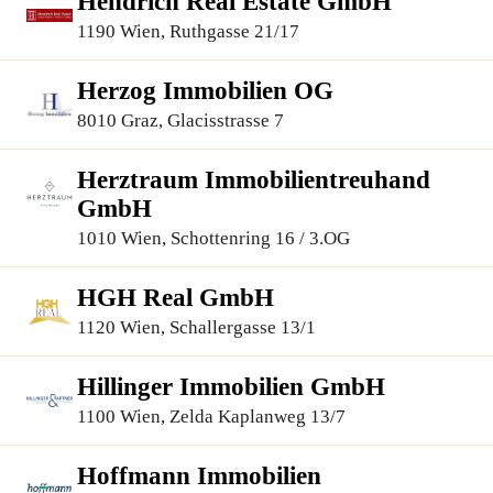
Hendrich Real Estate GmbH
1190 Wien, Ruthgasse 21/17
Herzog Immobilien OG
8010 Graz, Glacisstrasse 7
Herztraum Immobilientreuhand
GmbH
1010 Wien, Schottenring 16 / 3.OG
HGH Real GmbH
1120 Wien, Schallergasse 13/1
Hillinger Immobilien GmbH
1100 Wien, Zelda Kaplanweg 13/7
Hoffmann Immobilien