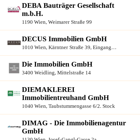
DEBA Bauträger Gesellschaft
m.b.H.
1190 Wien, Weimarer Straße 99
DECUS Immobilien GmbH
1010 Wien, Kärntner Straße 39, Eingang
Annagasse 1 Tür 12
Die Immobilien GmbH
3400 Weidling, Mittelstraße 14
DIEMAKLEREI
Immobilientreuhand GmbH
1040 Wien, Taubstummengasse 6/2. Stock
DIMAG - Die Immobilienagentur
GmbH
1130 Wien, Josef-Gangl-Gasse 2a