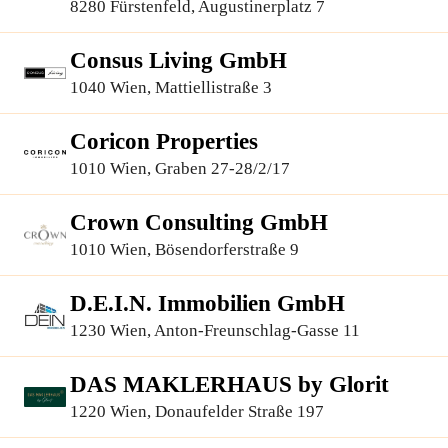
Finanzierungsberatung GmbH
8280 Fürstenfeld, Augustinerplatz 7
Consus Living GmbH
1040 Wien, Mattiellistraße 3
Coricon Properties
1010 Wien, Graben 27-28/2/17
Crown Consulting GmbH
1010 Wien, Bösendorferstraße 9
D.E.I.N. Immobilien GmbH
1230 Wien, Anton-Freunschlag-Gasse 11
DAS MAKLERHAUS by Glorit
1220 Wien, Donaufelder Straße 197