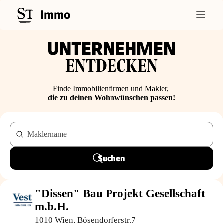
Immo
UNTERNEHMEN
ENTDECKEN
Finde Immobilienfirmen und Makler,
die zu deinen Wohnwünschen passen!
Maklername
Suchen
"Dissen" Bau Projekt Gesellschaft
m.b.H.
1010 Wien, Bösendorferstr.7