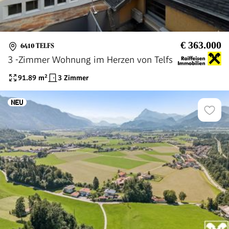
€ 363.000
6410 TELFS
3 -Zimmer Wohnung im Herzen von Telfs
91.89
m²
3 Zimmer