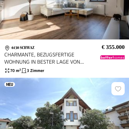
€ 355.000
6130 SCHWAZ
CHARMANTE, BEZUGSFERTIGE
WOHNUNG IN BESTER LAGE VON
SCHWAZ
70
m²
3 Zimmer