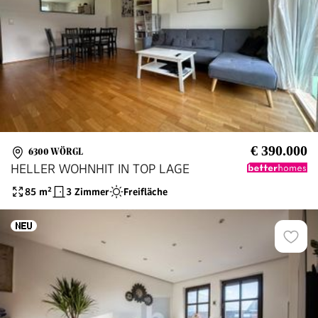
€ 390.000
6300 WÖRGL
HELLER WOHNHIT IN TOP LAGE
85
m²
3 Zimmer
Freifläche