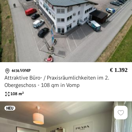
€ 1.392
6134 VOMP
Attraktive Büro- / Praxisräumlichkeiten im 2.
Obergeschoss - 108 qm in Vomp
108
m²