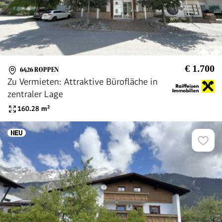
€ 1.700
6426 ROPPEN
Zu Vermieten: Attraktive Bürofläche in
zentraler Lage
160.28
m²