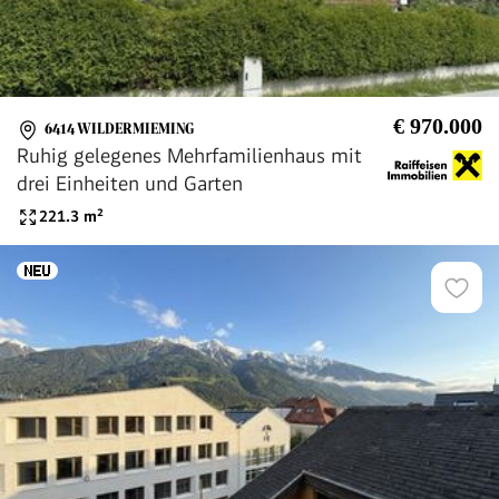
€ 970.000
6414 WILDERMIEMING
Ruhig gelegenes Mehrfamilienhaus mit
drei Einheiten und Garten
221.3
m²