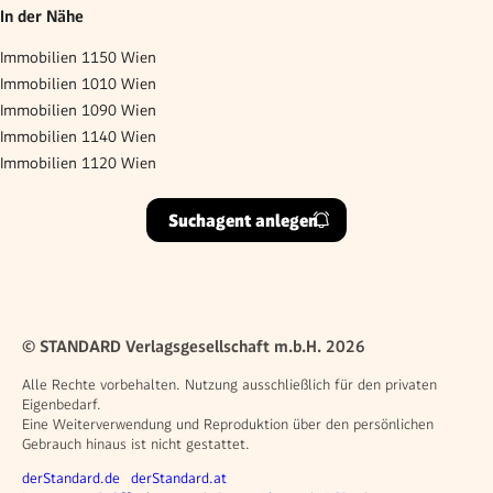
In der Nähe
Immobilien 1150 Wien
Immobilien 1010 Wien
Immobilien 1090 Wien
Immobilien 1140 Wien
Immobilien 1120 Wien
Suchagent anlegen
© STANDARD Verlagsgesellschaft m.b.H. 2026
Alle Rechte vorbehalten. Nutzung ausschließlich für den privaten
Eigenbedarf.
Eine Weiterverwendung und Reproduktion über den persönlichen
Gebrauch hinaus ist nicht gestattet.
Weitere Angebote
derStandard.de
derStandard.at