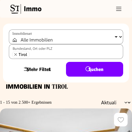
Immo
Immobilienart
Bundesland, Ort oder PLZ
Tirol
Mehr Filter
1
Suchen
IMMOBILIEN IN
TIROL
1 - 15 von 2.500+ Ergebnissen