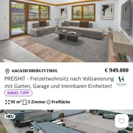
€ 949.000
6365 KIRCHBERG IN TIROL
PREISHIT - Freizeitwohnsitz nach Vollsanierung
mit Garten, Garage und trennbaren Einheiten!
IMMO-TIPP!
90
m²
3 Zimmer
Freifläche