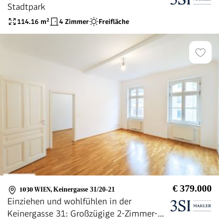
Stadtpark
114.16
m²
4 Zimmer
Freifläche
€ 379.000
1030 WIEN
,
Keinergasse 31/20-21
Einziehen und wohlfühlen in der
Keinergasse 31: Großzügige 2-Zimmer-