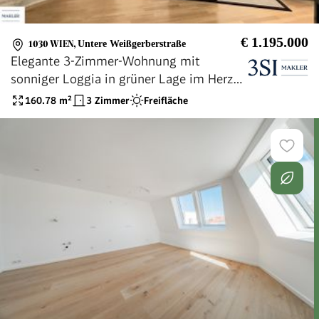
€ 1.195.000
1030 WIEN
,
Untere Weißgerberstraße
Elegante 3-Zimmer-Wohnung mit
sonniger Loggia in grüner Lage im Herzen
Wiens
160.78
m²
3 Zimmer
Freifläche