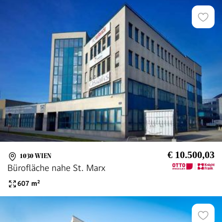
€ 10.500,03
1030 WIEN
Bürofläche nahe St. Marx
607
m²