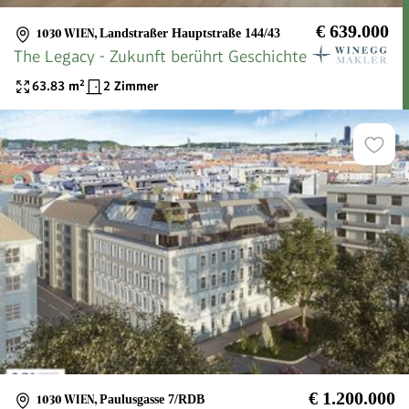
€ 639.000
1030 WIEN
,
Landstraßer Hauptstraße 144/43
The Legacy - Zukunft berührt Geschichte
63.83
m²
2 Zimmer
€ 1.200.000
1030 WIEN
,
Paulusgasse 7/RDB