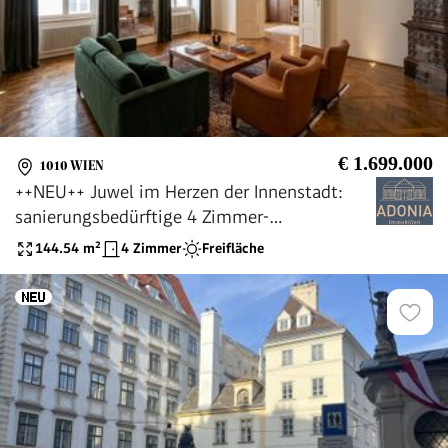
€ 1.699.000
1010 WIEN
++NEU++ Juwel im Herzen der Innenstadt:
sanierungsbedürftige 4 Zimmer-
Altbauwohnung mit Terrasse
144.54
m²
4 Zimmer
Freifläche