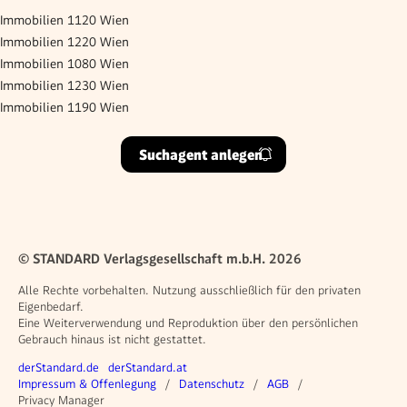
Immobilien 1120 Wien
Immobilien 1220 Wien
Immobilien 1080 Wien
Immobilien 1230 Wien
Immobilien 1190 Wien
Suchagent anlegen
© STANDARD Verlagsgesellschaft m.b.H. 2026
Alle Rechte vorbehalten. Nutzung ausschließlich für den privaten
Eigenbedarf.
Eine Weiterverwendung und Reproduktion über den persönlichen
Gebrauch hinaus ist nicht gestattet.
Weitere Angebote
derStandard.de
derStandard.at
Rechtliches
Impressum & Offenlegung
Datenschutz
AGB
Privacy Manager