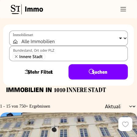
Immo
Immobilienart
Bundesland, Ort oder PLZ
Innere Stadt
Mehr Filter
1
Suchen
IMMOBILIEN IN
1010 INNERE STADT
1 - 15 von 750+ Ergebnissen