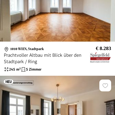
€ 8.283
1010 WIEN
,
Stadtpark
Prachtvoller Altbau mit Blick über den
Stadtpark / Ring
245
m²
5 Zimmer