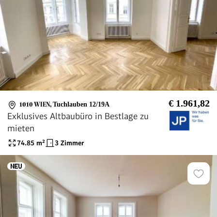
€ 1.961,82
1010 WIEN
,
Tuchlauben 12/19A
Exklusives Altbaubüro in Bestlage zu
mieten
74.85
m²
3 Zimmer