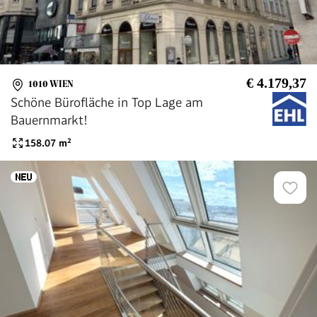
€ 4.179,37
1010 WIEN
Schöne Bürofläche in Top Lage am
Bauernmarkt!
158.07
m²