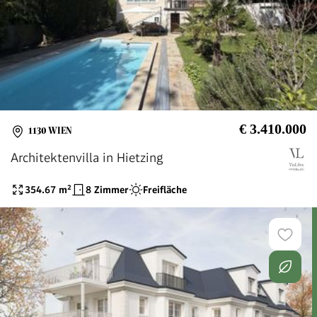
€ 3.410.000
1130 WIEN
Architektenvilla in Hietzing
354.67
m²
8 Zimmer
Freifläche