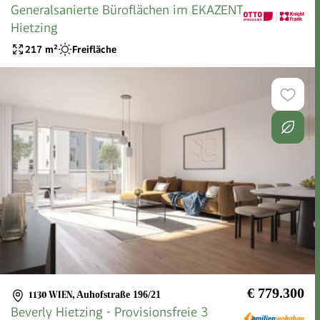
Generalsanierte Büroflächen im EKAZENT
Hietzing
217
m²
Freifläche
€ 779.300
1130 WIEN
,
Auhofstraße 196/21
Beverly Hietzing - Provisionsfreie 3