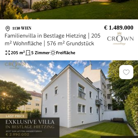
€ 1.489.000
1130 WIEN
Familienvilla in Bestlage Hietzing | 205
m² Wohnfläche | 576 m² Grundstück
205
m²
5 Zimmer
Freifläche