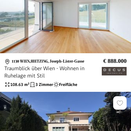
€ 888.000
1130 WIEN,HIETZING
,
Joseph-Lister-Gasse
Traumblick über Wien - Wohnen in
Ruhelage mit Stil
108.63
m²
3 Zimmer
Freifläche