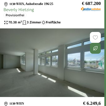
€ 687.200
1130 WIEN
,
Auhofstraße 196/25
Beverly Hietzing
Provisionfrei
70.38
m²
3 Zimmer
Freifläche
€ 6.249,6
1130 WIEN