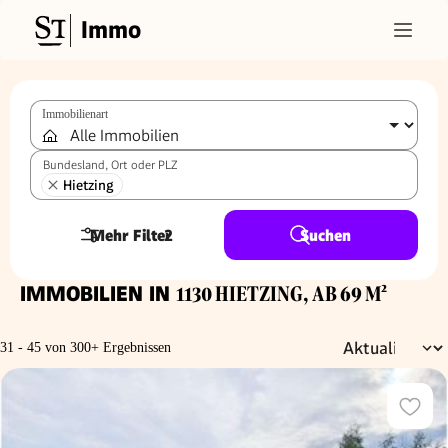
Immo
Immobilienart
Bundesland, Ort oder PLZ
Hietzing
Mehr Filter
2
Suchen
IMMOBILIEN IN
1130 HIETZING, AB 69 M²
31 - 45 von 300+ Ergebnissen