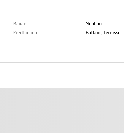
Bauart
Neubau
Freiflächen
Balkon, Terrasse