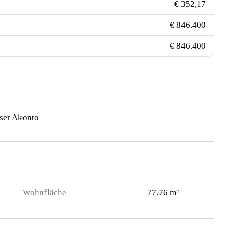
€ 352,17
€ 846.400
€ 846.400
ser Akonto
Wohnfläche
77.76 m²