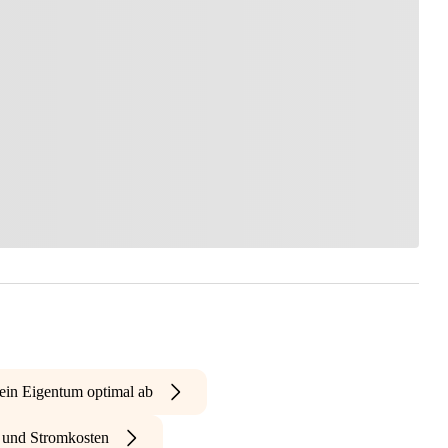
ein Eigentum optimal ab
- und Stromkosten