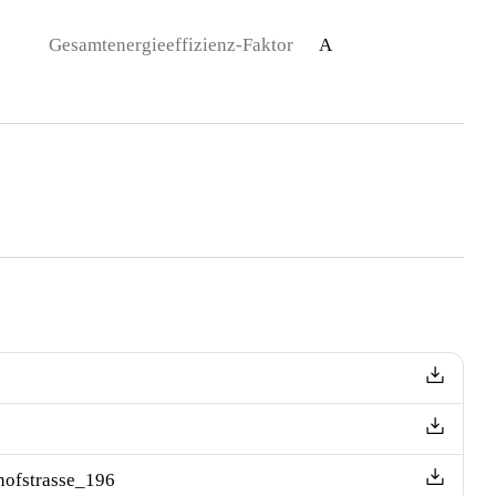
Gesamtenergieeffizienz-Faktor
A
ofstrasse_196