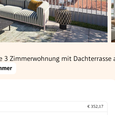
reie 3 Zimmerwohnung mit Dachterrasse 
mmer
€ 352,17