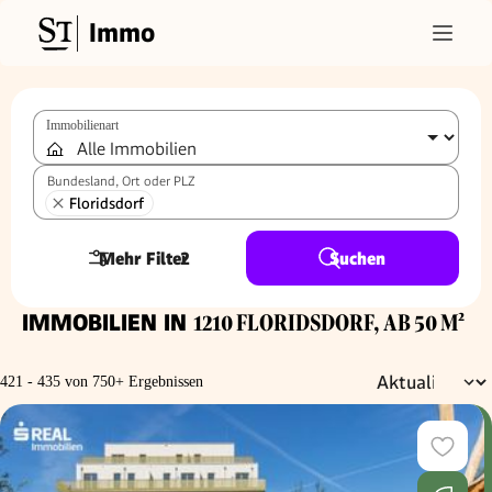
Immo
Immobilienart
Bundesland, Ort oder PLZ
Floridsdorf
Mehr Filter
2
Suchen
IMMOBILIEN IN
1210 FLORIDSDORF, AB 50 M²
421 - 435 von 750+ Ergebnissen