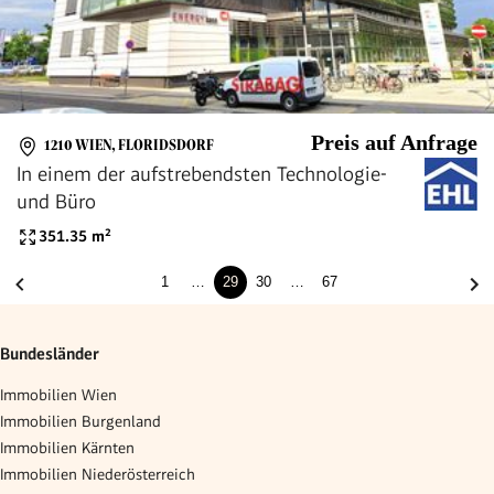
Preis auf Anfrage
1210 WIEN, FLORIDSDORF
In einem der aufstrebendsten Technologie-
und Büro
351.35
m²
1
…
29
30
…
67
Bundesländer
Immobilien Wien
Immobilien Burgenland
Immobilien Kärnten
Immobilien Niederösterreich