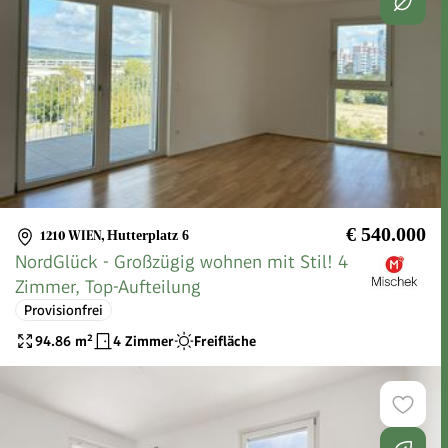
€ 540.000
1210 WIEN
,
Hutterplatz 6
NordGlück - Großzügig wohnen mit Stil! 4
Zimmer, Top-Aufteilung
Provisionfrei
94.86
m²
4 Zimmer
Freifläche