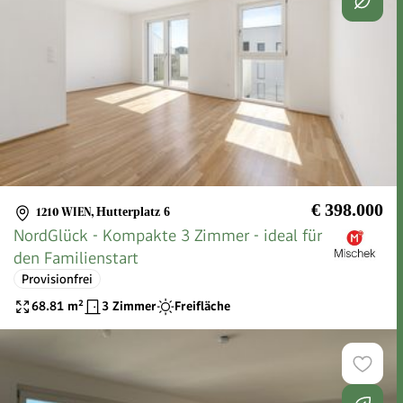
€ 398.000
1210 WIEN
,
Hutterplatz 6
NordGlück - Kompakte 3 Zimmer - ideal für
den Familienstart
Provisionfrei
68.81
m²
3 Zimmer
Freifläche