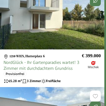
€ 399.000
1210 WIEN
,
Hutterplatz 6
NordGlück - Ihr Gartenparadies wartet! 3
Zimmer mit durchdachtem Grundriss
Provisionfrei
65.28
m²
3 Zimmer
Freifläche