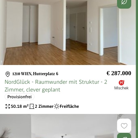
€ 287.000
1210 WIEN
,
Hutterplatz 6
NordGlück - Raumwunder mit Struktur - 2
Zimmer, clever geplant
Provisionfrei
50.18
m²
2 Zimmer
Freifläche