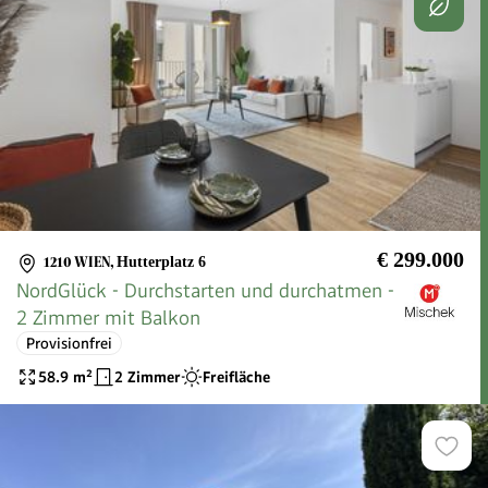
€ 299.000
1210 WIEN
,
Hutterplatz 6
NordGlück - Durchstarten und durchatmen -
2 Zimmer mit Balkon
Provisionfrei
58.9
m²
2 Zimmer
Freifläche