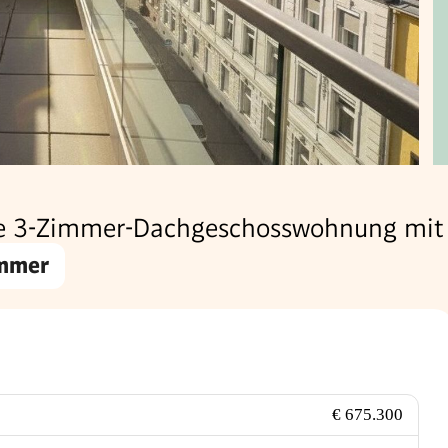
e 3-Zimmer-Dachgeschosswohnung mit
immer
€ 675.300