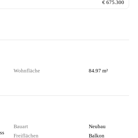
€ 675.300
Wohnfläche
84.97 m²
Bauart
Neubau
ss
Freiflächen
Balkon