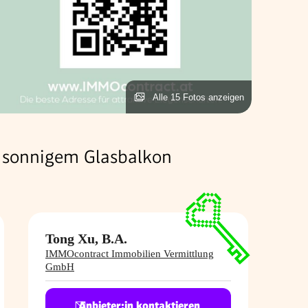
Alle 15 Fotos anzeigen
 sonnigem Glasbalkon
Tong Xu, B.A.
IMMOcontract Immobilien Vermittlung
GmbH
Anbieter:in kontaktieren