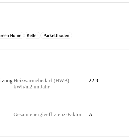
Green Home
Keller
Parkettboden
izung
Heizwärmebedarf (HWB)
22.9
kWh/m2 im Jahr
Gesamtenergieeffizienz-Faktor
A