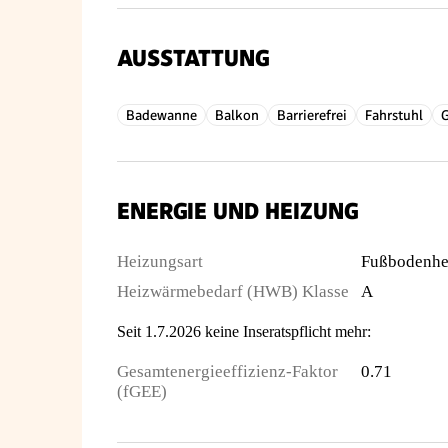
AUSSTATTUNG
Badewanne
Balkon
Barrierefrei
Fahrstuhl
ENERGIE UND HEIZUNG
Heizungsart
Fußbodenhe
Heizwärmebedarf (HWB) Klasse
A
Seit 1.7.2026 keine Inseratspflicht mehr:
Gesamtenergieeffizienz-Faktor
0.71
(fGEE)