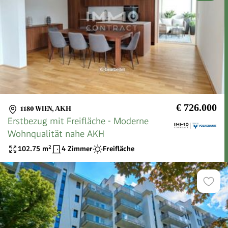
€ 726.000
1180 WIEN
,
AKH
Erstbezug mit Freifläche - Moderne
Wohnqualität nahe AKH
102.75
m²
4 Zimmer
Freifläche