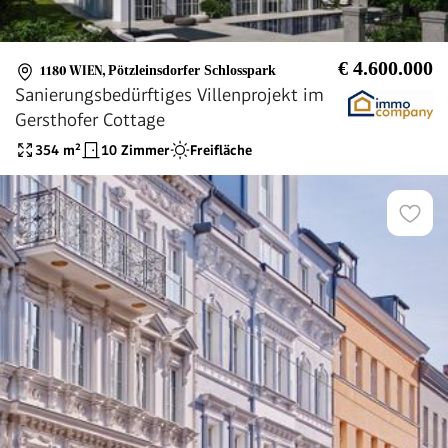
€ 4.600.000
1180 WIEN
,
Pötzleinsdorfer Schlosspark
Sanierungsbedürftiges Villenprojekt im
Gersthofer Cottage
354
m²
10 Zimmer
Freifläche