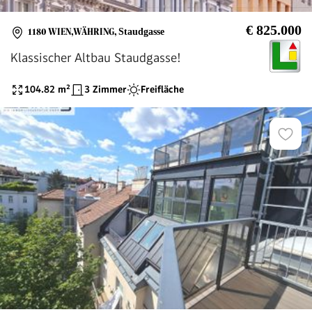
€ 825.000
1180 WIEN,WÄHRING
,
Staudgasse
Klassischer Altbau Staudgasse!
104.82
m²
3 Zimmer
Freifläche