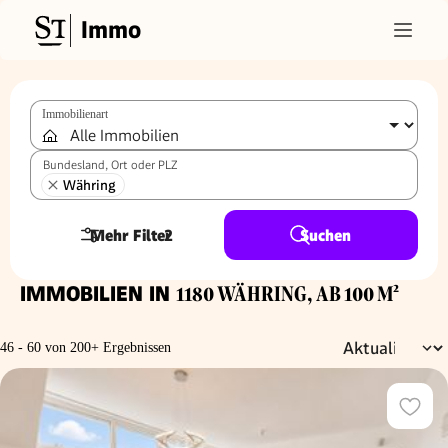
Immo
Immobilienart
Bundesland, Ort oder PLZ
Währing
Mehr Filter
2
Suchen
IMMOBILIEN IN
1180 WÄHRING, AB 100 M²
46 - 60 von 200+ Ergebnissen