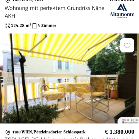
Wohnung mit perfektem Grundriss Nähe
AKH
124.28
m²
4 Zimmer
€ 1.380.000
1180 WIEN
,
Pötzleinsdorfer Schlosspark