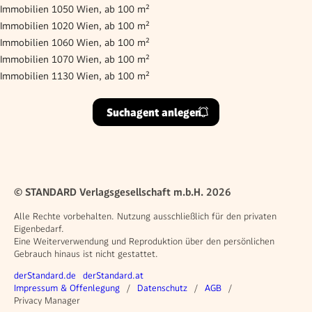
Immobilien 1050 Wien, ab 100 m²
Immobilien 1020 Wien, ab 100 m²
Immobilien 1060 Wien, ab 100 m²
Immobilien 1070 Wien, ab 100 m²
Immobilien 1130 Wien, ab 100 m²
Suchagent anlegen
© STANDARD Verlagsgesellschaft m.b.H. 2026
Alle Rechte vorbehalten. Nutzung ausschließlich für den privaten
Eigenbedarf.
Eine Weiterverwendung und Reproduktion über den persönlichen
Gebrauch hinaus ist nicht gestattet.
Weitere Angebote
derStandard.de
derStandard.at
Rechtliches
Impressum & Offenlegung
Datenschutz
AGB
Privacy Manager