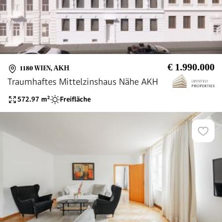
€ 1.990.000
1180 WIEN
,
AKH
Traumhaftes Mittelzinshaus Nähe AKH
572.97
m²
Freifläche