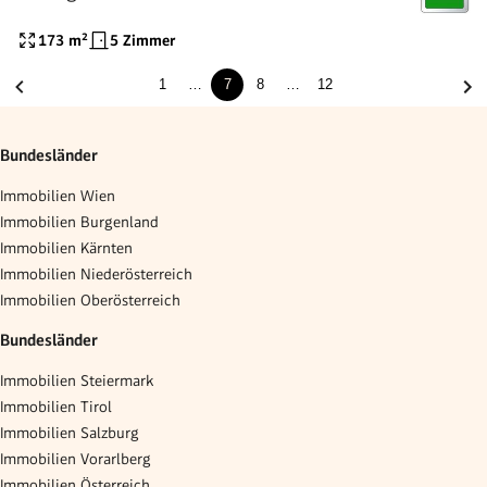
173
m²
5 Zimmer
1
…
7
8
…
12
Bundesländer
Immobilien Wien
Immobilien Burgenland
Immobilien Kärnten
Immobilien Niederösterreich
Immobilien Oberösterreich
Bundesländer
Immobilien Steiermark
Immobilien Tirol
Immobilien Salzburg
Immobilien Vorarlberg
Immobilien Österreich