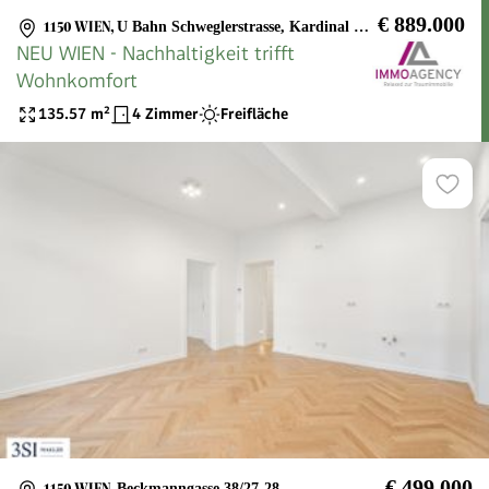
€ 889.000
1150 WIEN
,
U Bahn Schweglerstrasse, Kardinal Rauscher Platz
NEU WIEN - Nachhaltigkeit trifft
Wohnkomfort
135.57
m²
4 Zimmer
Freifläche
€ 499.000