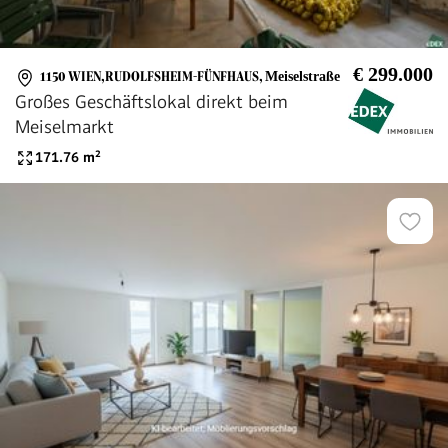
€ 299.000
1150 WIEN,RUDOLFSHEIM-FÜNFHAUS
,
Meiselstraße
Großes Geschäftslokal direkt beim
Meiselmarkt
171.76
m²