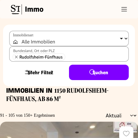
Immo
Immobilienart
Bundesland, Ort oder PLZ
Rudolfsheim-Fünfhaus
Mehr Filter
2
Suchen
IMMOBILIEN IN
1150 RUDOLFSHEIM-
FÜNFHAUS, AB 86 M²
91 - 105 von 150+ Ergebnissen