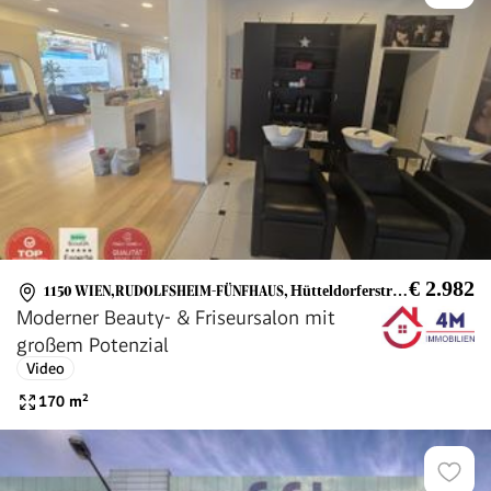
€ 2.982
1150 WIEN,RUDOLFSHEIM-FÜNFHAUS
,
Hütteldorferstraße
Moderner Beauty- & Friseursalon mit
großem Potenzial
Video
170
m²