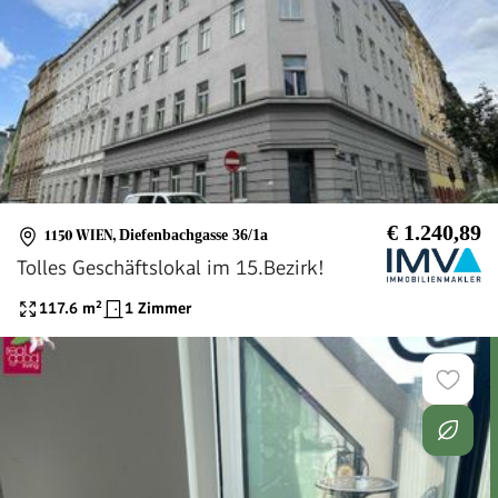
€ 1.240,89
1150 WIEN
,
Diefenbachgasse 36/1a
Tolles Geschäftslokal im 15.Bezirk!
117.6
m²
1 Zimmer