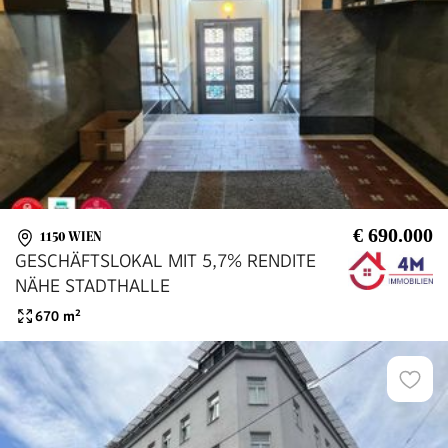
€ 690.000
1150 WIEN
GESCHÄFTSLOKAL MIT 5,7% RENDITE
NÄHE STADTHALLE
670
m²