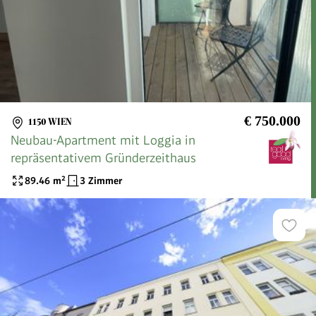
€ 750.000
1150 WIEN
Neubau-Apartment mit Loggia in
repräsentativem Gründerzeithaus
89.46
m²
3 Zimmer