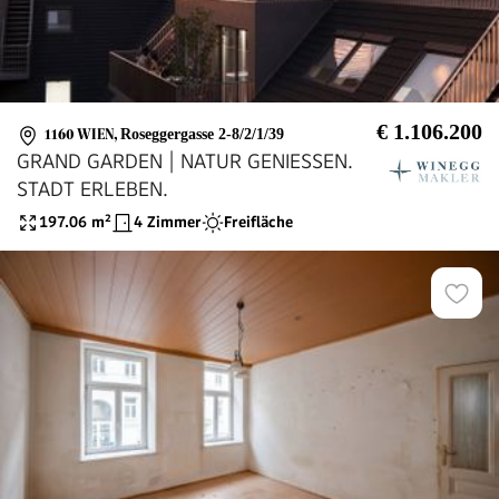
€ 1.106.200
1160 WIEN
,
Roseggergasse 2-8/2/1/39
GRAND GARDEN | NATUR GENIESSEN.
STADT ERLEBEN.
197.06
m²
4 Zimmer
Freifläche