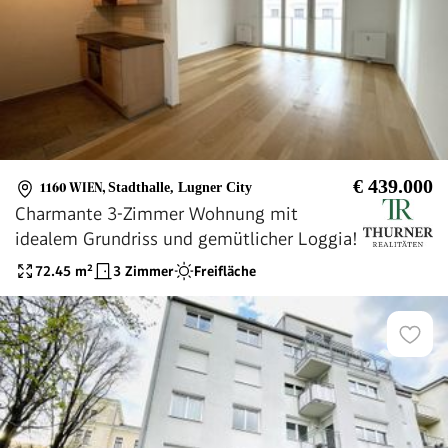
€ 439.000
1160 WIEN
,
Stadthalle, Lugner City
Charmante 3-Zimmer Wohnung mit
idealem Grundriss und gemütlicher Loggia!
72.45
m²
3 Zimmer
Freifläche