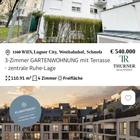
€ 540.000
1160 WIEN
,
Lugner City, Westbahnhof, Schmelz
3-Zimmer GARTENWOHNUNG mit Terrasse
- zentrale Ruhe-Lage
110.91
m²
4 Zimmer
Freifläche