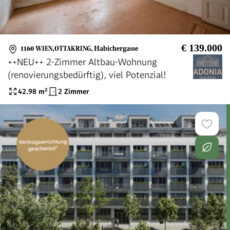
€ 139.000
1160 WIEN,OTTAKRING
,
Habichergasse
++NEU++ 2-Zimmer Altbau-Wohnung
(renovierungsbedürftig), viel Potenzial!
42.98
m²
2 Zimmer