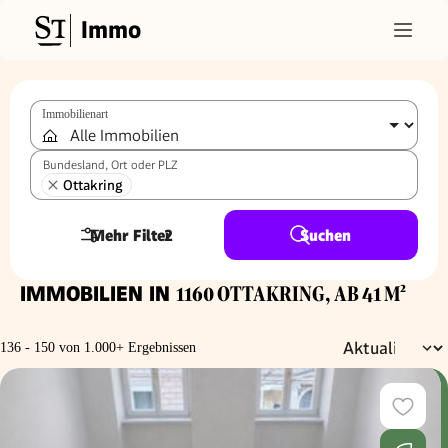
Immo
Immobilienart
Bundesland, Ort oder PLZ
Ottakring
Mehr Filter
2
Suchen
IMMOBILIEN IN
1160 OTTAKRING, AB 41 M²
136 - 150 von 1.000+ Ergebnissen