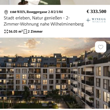
€ 333.500
1160 WIEN
,
Roseggergasse 2-8/2/1/04
Stadt erleben, Natur genießen - 2-
Zimmer-Wohnung nahe Wilhelminenberg
56.05
m²
2 Zimmer