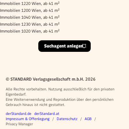
Immobilien 1220 Wien, ab 41 m²
Immobilien 1200 Wien, ab 41 m²
Immobilien 1040 Wien, ab 41 m²
Immobilien 1230 Wien, ab 41 m²
Immobilien 1020 Wien, ab 41 m²
Suchagent anlegen
© STANDARD Verlagsgesellschaft m.b.H. 2026
Alle Rechte vorbehalten. Nutzung ausschließlich für den privaten
Eigenbedarf.
Eine Weiterverwendung und Reproduktion über den persönlichen
Gebrauch hinaus ist nicht gestattet.
Weitere Angebote
derStandard.de
derStandard.at
Rechtliches
Impressum & Offenlegung
Datenschutz
AGB
Privacy Manager