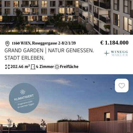
€ 1.184.000
1160 WIEN
,
Roseggergasse 2-8/2/1/39
GRAND GARDEN | NATUR GENIESSEN.
STADT ERLEBEN.
202.46
m²
4 Zimmer
Freifläche