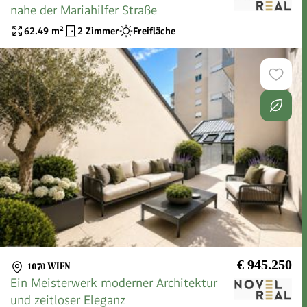
nahe der Mariahilfer Straße
62.49
m²
2 Zimmer
Freifläche
€ 945.250
1070 WIEN
Ein Meisterwerk moderner Architektur
und zeitloser Eleganz