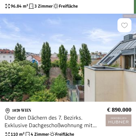
96.84
m²
3 Zimmer
Freifläche
€ 890.000
1070 WIEN
Über den Dächern des 7. Bezirks.
Exklusive Dachgeschoßwohnung mit
Terrasse in der Burggasse!
110
m²
4 Zimmer
Freifläche