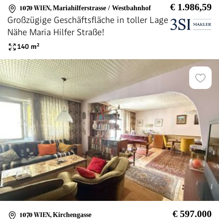
€ 1.986,59
1070 WIEN
,
Mariahilferstrasse / Westbahnhof
Großzügige Geschäftsfläche in toller Lage
Nähe Maria Hilfer Straße!
140
m²
€ 597.000
1070 WIEN
,
Kirchengasse