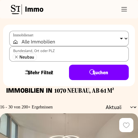
Immo
Immobilienart
Bundesland, Ort oder PLZ
Neubau
Mehr Filter
2
Suchen
IMMOBILIEN IN
1070 NEUBAU, AB 61 M²
16 - 30 von 200+ Ergebnissen