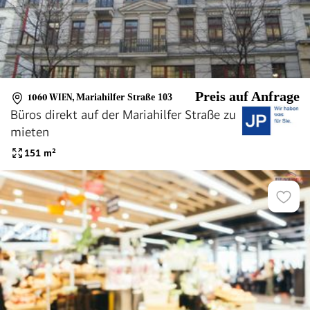
Preis auf Anfrage
1060 WIEN
,
Mariahilfer Straße 103
Büros direkt auf der Mariahilfer Straße zu
mieten
151
m²