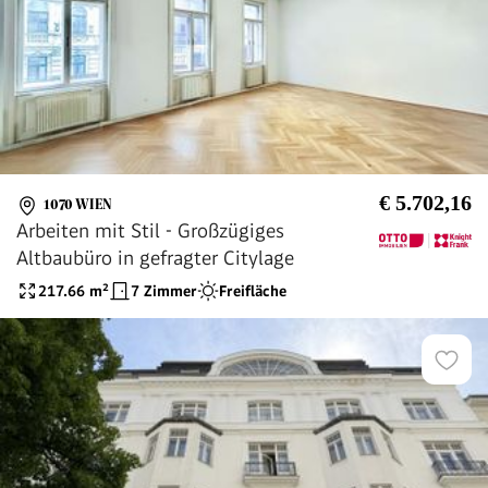
€ 5.702,16
1070 WIEN
Arbeiten mit Stil - Großzügiges
Altbaubüro in gefragter Citylage
217.66
m²
7 Zimmer
Freifläche