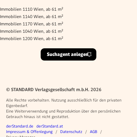
Immobilien 1110 Wien, ab 61 m²
Immobilien 1140 Wien, ab 61 m²
Immobilien 1170 Wien, ab 61 m²
Immobilien 1040 Wien, ab 61 m²
Immobilien 1200 Wien, ab 61 m²
Suchagent anlegen
© STANDARD Verlagsgesellschaft m.b.H. 2026
Alle Rechte vorbehalten. Nutzung ausschließlich für den privaten
Eigenbedarf.
Eine Weiterverwendung und Reproduktion über den persönlichen
Gebrauch hinaus ist nicht gestattet.
Weitere Angebote
derStandard.de
derStandard.at
Rechtliches
Impressum & Offenlegung
Datenschutz
AGB