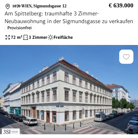
€ 639.000
1070 WIEN
,
Sigmundsgasse 12
Am Spittelberg: traumhafte 3 Zimmer-
Neubauwohnung in der Sigmundsgasse zu verkaufen
Provisionfrei
72
m²
3 Zimmer
Freifläche