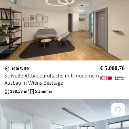
€ 5.000,76
1070 WIEN
Stilvolle Altbaubürofläche mit modernem
Ausbau in Wiens Bestlage
188.53
m²
5 Zimmer