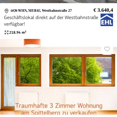
€ 3.640,4
1070 WIEN, NEUBAU
,
Westbahnstraße 27
Geschäftslokal direkt auf der Westbahnstraße
verfügbar!
218.94
m²