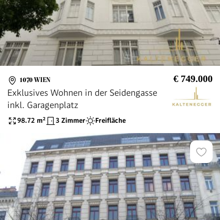
€ 749.000
1070 WIEN
Exklusives Wohnen in der Seidengasse
inkl. Garagenplatz
98.72
m²
3 Zimmer
Freifläche