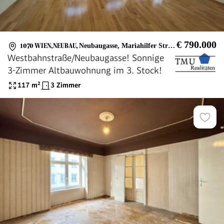
€ 790.000
1070 WIEN,NEUBAU
,
Neubaugasse, Mariahilfer Straße, U3, U6
Westbahnstraße/Neubaugasse! Sonnige
3-Zimmer Altbauwohnung im 3. Stock!
117
m²
3 Zimmer