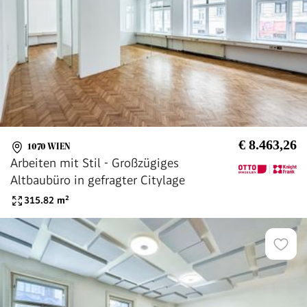
€ 8.463,26
1070 WIEN
Arbeiten mit Stil - Großzügiges
Altbaubüro in gefragter Citylage
315.82
m²