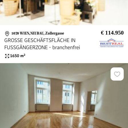
€ 114.950
1070 WIEN,NEUBAU
,
Zollergasse
GROSSE GESCHÄFTSFLÄCHE IN
FUSSGÄNGERZONE - branchenfrei
1650
m²