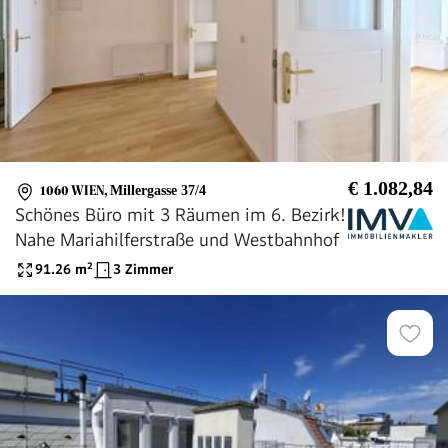
€ 1.082,84
1060 WIEN
,
Millergasse 37/4
Schönes Büro mit 3 Räumen im 6. Bezirk!
Nahe Mariahilferstraße und Westbahnhof
91.26
m²
3 Zimmer