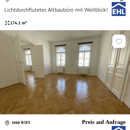
Lichtdurchflutetes Altbaubüro mit Weitblick!
174.1
m²
Preis auf Anfrage
1060 WIEN