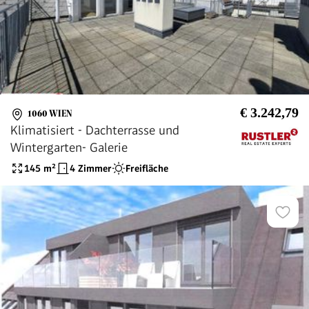
€ 3.242,79
1060 WIEN
Klimatisiert - Dachterrasse und
Wintergarten- Galerie
145
m²
4 Zimmer
Freifläche