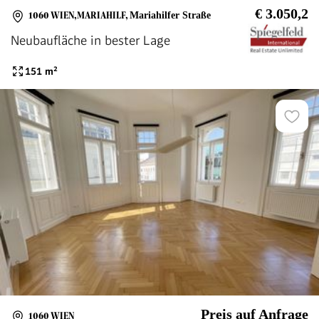
€ 3.050,2
1060 WIEN,MARIAHILF
,
Mariahilfer Straße
Neubaufläche in bester Lage
151
m²
Preis auf Anfrage
1060 WIEN