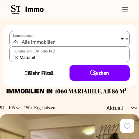
Immo
Immobilienart
Bundesland, Ort oder PLZ
Mariahilf
Mehr Filter
2
Suchen
IMMOBILIEN IN
1060 MARIAHILF, AB 86 M²
91 - 105 von 150+ Ergebnissen