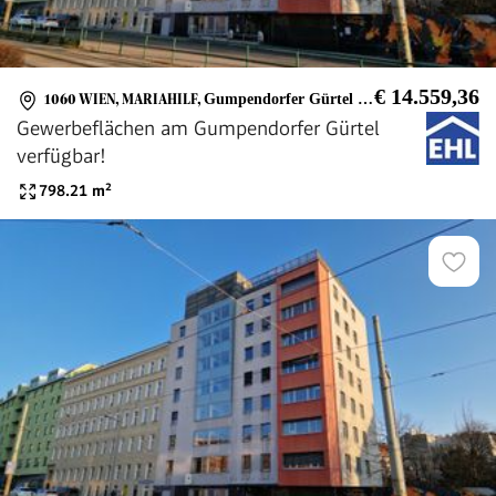
€ 14.559,36
1060 WIEN, MARIAHILF
,
Gumpendorfer Gürtel 2B
Gewerbeflächen am Gumpendorfer Gürtel
verfügbar!
798.21
m²