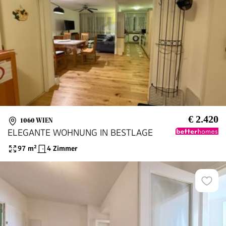
€ 2.420
1060 WIEN
ELEGANTE WOHNUNG IN BESTLAGE
97
m²
4 Zimmer