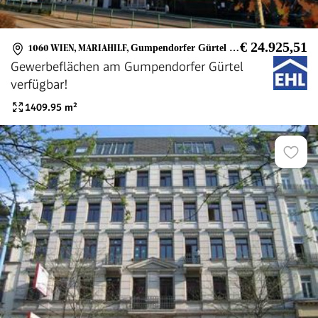
€ 24.925,51
1060 WIEN, MARIAHILF
,
Gumpendorfer Gürtel 2B
Gewerbeflächen am Gumpendorfer Gürtel
verfügbar!
1409.95
m²