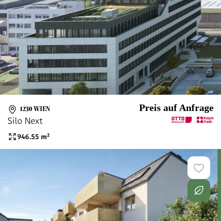
Preis auf Anfrage
1230 WIEN
Silo Next
946.55
m²