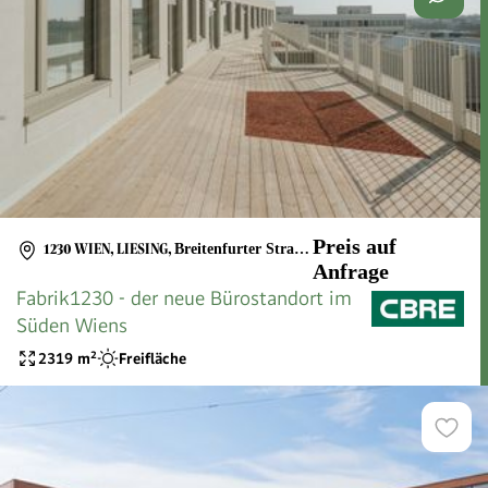
Preis auf
1230 WIEN, LIESING
,
Breitenfurter Straße 176
Anfrage
Fabrik1230 - der neue Bürostandort im
Süden Wiens
2319
m²
Freifläche