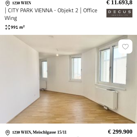
€ 11.693,8
1230 WIEN
| CITY PARK VIENNA - Objekt 2 | Office
Wing
991
m²
€ 299.900
1230 WIEN
,
Meischlgasse 15/11