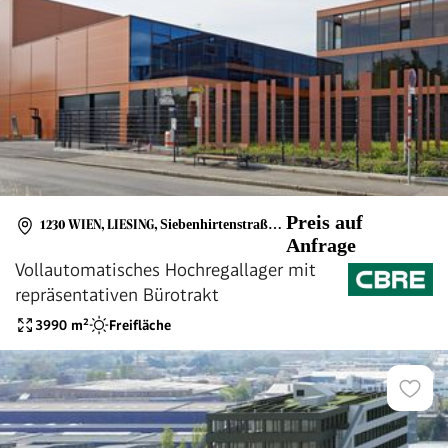
Preis auf
1230 WIEN, LIESING
,
Siebenhirtenstraße 12
Anfrage
Vollautomatisches Hochregallager mit
repräsentativen Bürotrakt
3990
m²
Freifläche