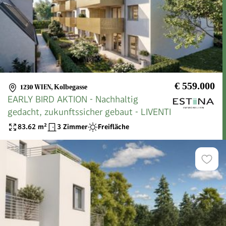
€ 559.000
1230 WIEN
,
Kolbegasse
EARLY BIRD AKTION - Nachhaltig
gedacht, zukunftssicher gebaut - LIVENTI
83.62
m²
3 Zimmer
Freifläche