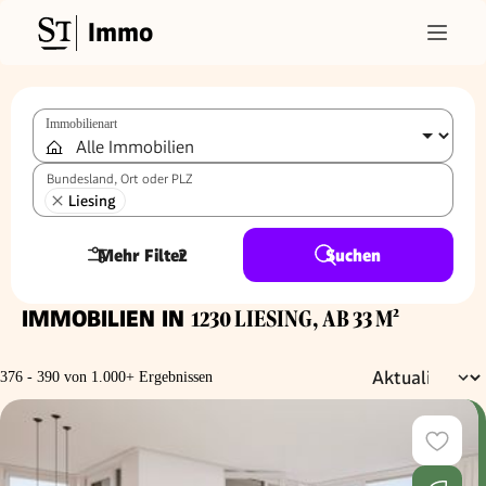
Immo
Immobilienart
Bundesland, Ort oder PLZ
Liesing
Mehr Filter
2
Suchen
IMMOBILIEN IN
1230 LIESING, AB 33 M²
376 - 390 von 1.000+ Ergebnissen