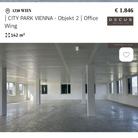
€ 1.846
1230 WIEN
| CITY PARK VIENNA - Objekt 2 | Office
Wing
142
m²