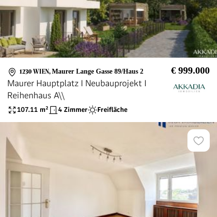
€ 999.000
1230 WIEN
,
Maurer Lange Gasse 89/Haus 2
Maurer Hauptplatz I Neubauprojekt I
Reihenhaus A\\
107.11
m²
4 Zimmer
Freifläche