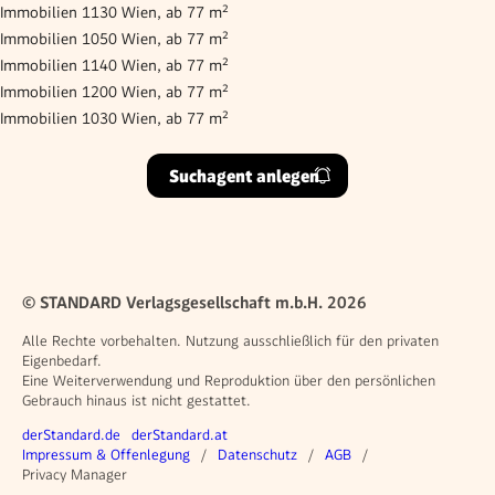
Immobilien 1130 Wien, ab 77 m²
Immobilien 1050 Wien, ab 77 m²
Immobilien 1140 Wien, ab 77 m²
Immobilien 1200 Wien, ab 77 m²
Immobilien 1030 Wien, ab 77 m²
Suchagent anlegen
© STANDARD Verlagsgesellschaft m.b.H. 2026
Alle Rechte vorbehalten. Nutzung ausschließlich für den privaten
Eigenbedarf.
Eine Weiterverwendung und Reproduktion über den persönlichen
Gebrauch hinaus ist nicht gestattet.
Weitere Angebote
derStandard.de
derStandard.at
Rechtliches
Impressum & Offenlegung
Datenschutz
AGB
Privacy Manager