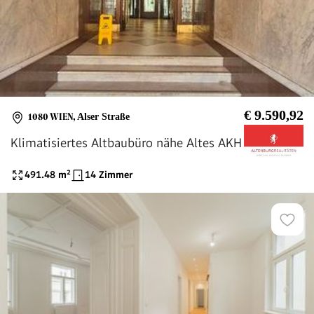
€ 9.590,92
1080 WIEN
,
Alser Straße
Klimatisiertes Altbaubüro nähe Altes AKH
491.48
m²
14 Zimmer