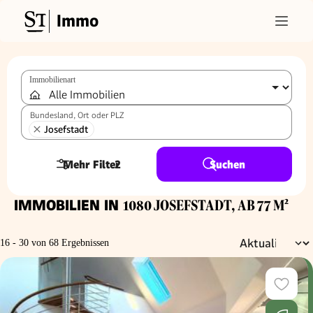
Immo
Immobilienart
Bundesland, Ort oder PLZ
Josefstadt
Mehr Filter
2
Suchen
IMMOBILIEN IN
1080 JOSEFSTADT, AB 77 M²
16 - 30 von 68 Ergebnissen