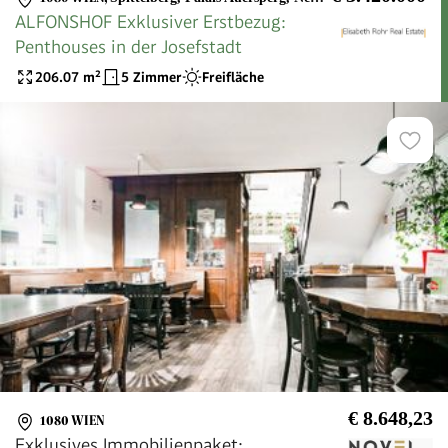
ALFONSHOF Exklusiver Erstbezug:
Penthouses in der Josefstadt
206.07
m²
5 Zimmer
Freifläche
€ 8.648,23
1080 WIEN
Exklusives Immobilienpaket: