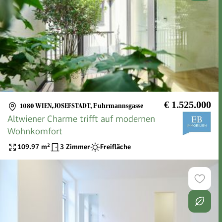
€ 1.525.000
1080 WIEN,JOSEFSTADT
,
Fuhrmannsgasse
Altwiener Charme trifft auf modernen
Wohnkomfort
109.97
m²
3 Zimmer
Freifläche