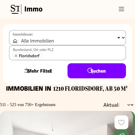
Immo
Immobilienart
Bundesland, Ort oder PLZ
Floridsdorf
Mehr Filter
2
Suchen
IMMOBILIEN IN
1210 FLORIDSDORF, AB 50 M²
511 - 525 von 750+ Ergebnissen