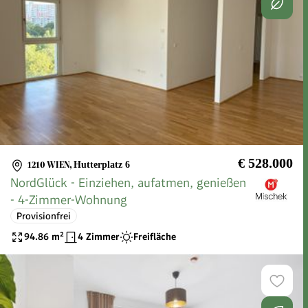
€ 528.000
1210 WIEN
,
Hutterplatz 6
NordGlück - Einziehen, aufatmen, genießen
- 4-Zimmer-Wohnung
Provisionfrei
94.86
m²
4 Zimmer
Freifläche