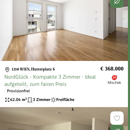
€ 368.000
1210 WIEN
,
Hutterplatz 6
NordGlück - Kompakte 3 Zimmer - Ideal
aufgeteilt, zum fairen Preis
Provisionfrei
62.04
m²
3 Zimmer
Freifläche