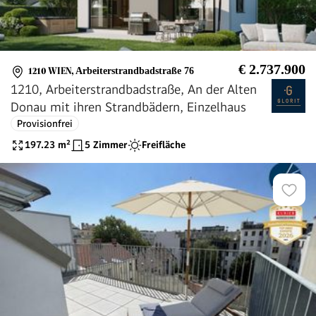
€ 2.737.900
1210 WIEN
,
Arbeiterstrandbadstraße 76
1210, Arbeiterstrandbadstraße, An der Alten
Donau mit ihren Strandbädern, Einzelhaus
Provisionfrei
197.23
m²
5 Zimmer
Freifläche