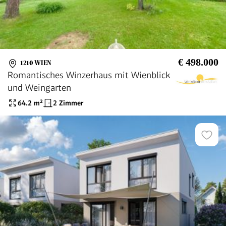
€ 498.000
1210 WIEN
Romantisches Winzerhaus mit Wienblick
und Weingarten
64.2
m²
2 Zimmer