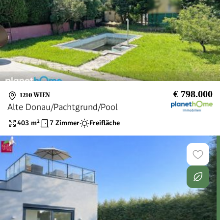
€ 798.000
1210 WIEN
Alte Donau/Pachtgrund/Pool
403
m²
7 Zimmer
Freifläche