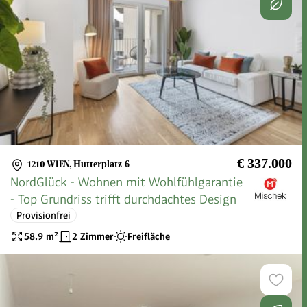
€ 337.000
1210 WIEN
,
Hutterplatz 6
NordGlück - Wohnen mit Wohlfühlgarantie
- Top Grundriss trifft durchdachtes Design
Provisionfrei
58.9
m²
2 Zimmer
Freifläche