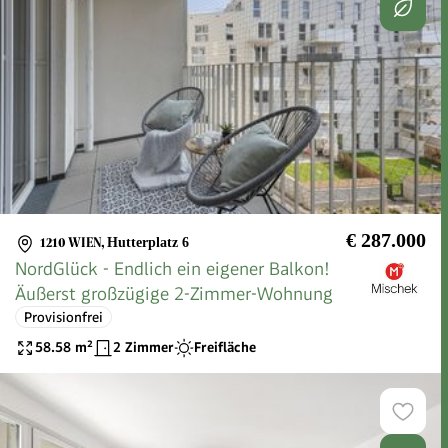
€ 287.000
1210 WIEN
,
Hutterplatz 6
NordGlück - Endlich ein eigener Balkon!
Äußerst großzügige 2-Zimmer-Wohnung
Provisionfrei
58.58
m²
2 Zimmer
Freifläche