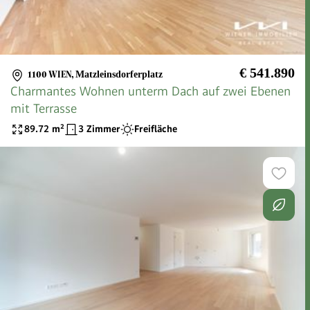
€ 541.890
1100 WIEN
,
Matzleinsdorferplatz
Charmantes Wohnen unterm Dach auf zwei Ebenen
mit Terrasse
89.72
m²
3 Zimmer
Freifläche