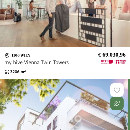
€ 69.030,96
1100 WIEN
my hive Vienna Twin Towers
3206
m²