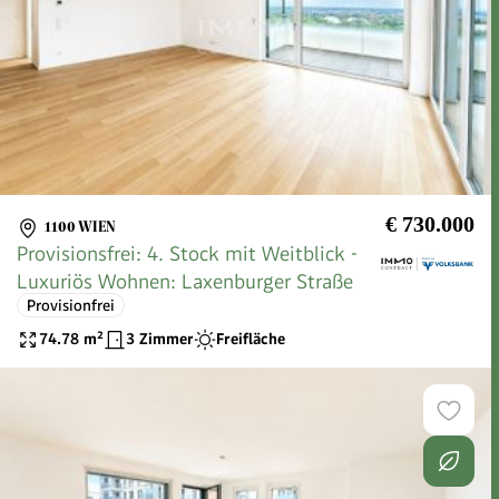
€ 730.000
1100 WIEN
Provisionsfrei: 4. Stock mit Weitblick -
Luxuriös Wohnen: Laxenburger Straße
Provisionfrei
74.78
m²
3 Zimmer
Freifläche