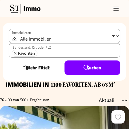
Immo
Immobilienart
Bundesland, Ort oder PLZ
Favoriten
Mehr Filter
2
Suchen
IMMOBILIEN IN
1100 FAVORITEN, AB 63 M²
76 - 90 von 500+ Ergebnissen