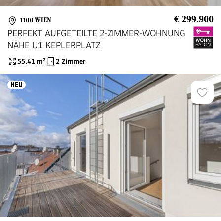
€ 299.900
1100 WIEN
PERFEKT AUFGETEILTE 2-ZIMMER-WOHNUNG
NÄHE U1 KEPLERPLATZ
55.41
m²
2 Zimmer