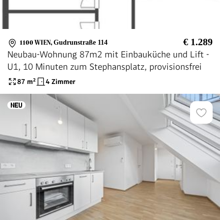
€ 1.289
1100 WIEN
,
Gudrunstraße 114
Neubau-Wohnung 87m2 mit Einbauküche und Lift -
U1, 10 Minuten zum Stephansplatz, provisionsfrei
87
m²
4 Zimmer