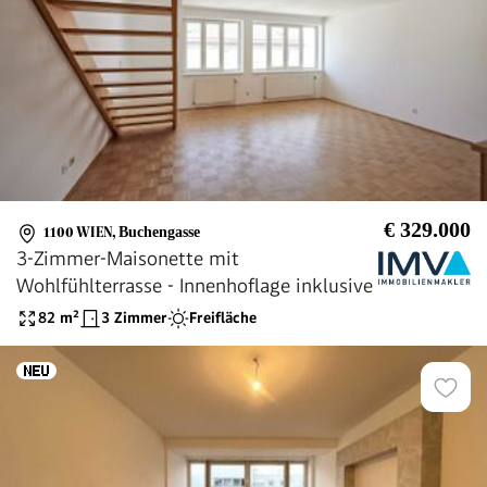
€ 329.000
1100 WIEN
,
Buchengasse
3-Zimmer-Maisonette mit
Wohlfühlterrasse - Innenhoflage inklusive
82
m²
3 Zimmer
Freifläche