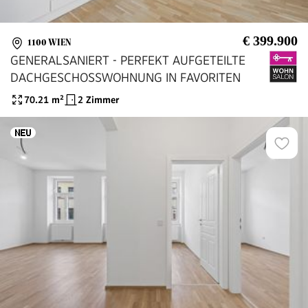
€ 399.900
1100 WIEN
GENERALSANIERT - PERFEKT AUFGETEILTE
DACHGESCHOSSWOHNUNG IN FAVORITEN
70.21
m²
2 Zimmer