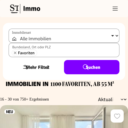
Immo
Immobilienart
Bundesland, Ort oder PLZ
Favoriten
Mehr Filter
2
Suchen
IMMOBILIEN IN
1100 FAVORITEN, AB 55 M²
16 - 30 von 750+ Ergebnissen