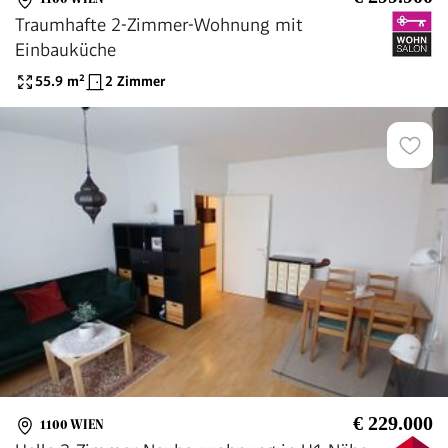
Traumhafte 2-Zimmer-Wohnung mit
Einbauküche
55.9
m²
2 Zimmer
€ 229.000
1100 WIEN