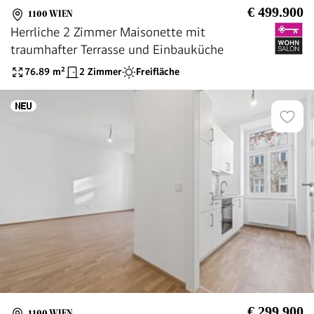
€ 499.900
1100 WIEN
Herrliche 2 Zimmer Maisonette mit
traumhafter Terrasse und Einbauküche
76.89
m²
2 Zimmer
Freifläche
€ 299.900
1100 WIEN