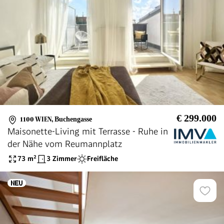
€ 299.000
1100 WIEN
,
Buchengasse
Maisonette-Living mit Terrasse - Ruhe in
der Nähe vom Reumannplatz
73
m²
3 Zimmer
Freifläche