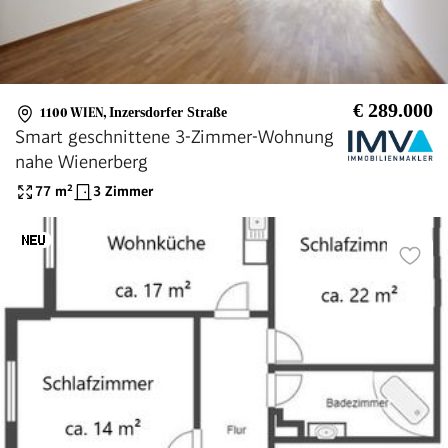
€ 289.000
1100 WIEN
,
Inzersdorfer Straße
Smart geschnittene 3-Zimmer-Wohnung
nahe Wienerberg
77
m²
3 Zimmer