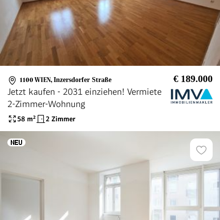
€ 189.000
1100 WIEN
,
Inzersdorfer Straße
Jetzt kaufen - 2031 einziehen! Vermiete
2-Zimmer-Wohnung
58
m²
2 Zimmer