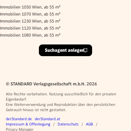
Immobilien 1050 Wien, ab 55 m²
Immobilien 1070 Wien, ab 55 m²
Immobilien 1230 Wien, ab 55 m²
Immobilien 1120 Wien, ab 55 m²
Immobilien 1080 Wien, ab 55 m²
Suchagent anlegen
© STANDARD Verlagsgesellschaft m.b.H. 2026
Alle Rechte vorbehalten. Nutzung ausschließlich für den privaten
Eigenbedarf.
Eine Weiterverwendung und Reproduktion über den persönlichen
Gebrauch hinaus ist nicht gestattet.
Weitere Angebote
derStandard.de
derStandard.at
Rechtliches
Impressum & Offenlegung
Datenschutz
AGB
Privacy Manager