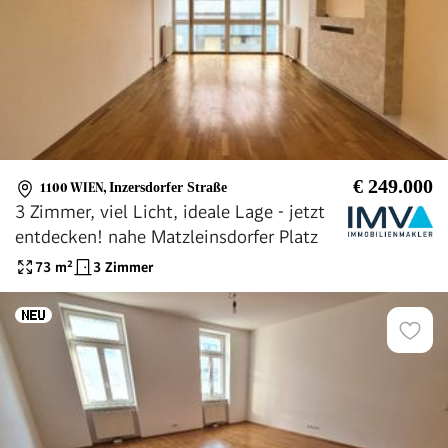
€ 249.000
1100 WIEN
,
Inzersdorfer Straße
3 Zimmer, viel Licht, ideale Lage - jetzt
entdecken! nahe Matzleinsdorfer Platz
73
m²
3 Zimmer