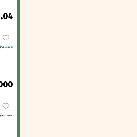
2,04
.000