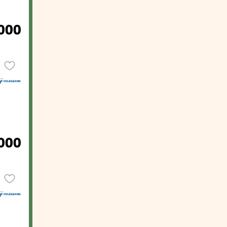
000
.000