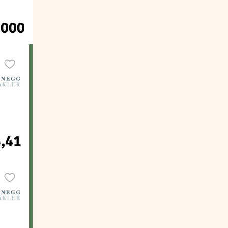
.000
6,41