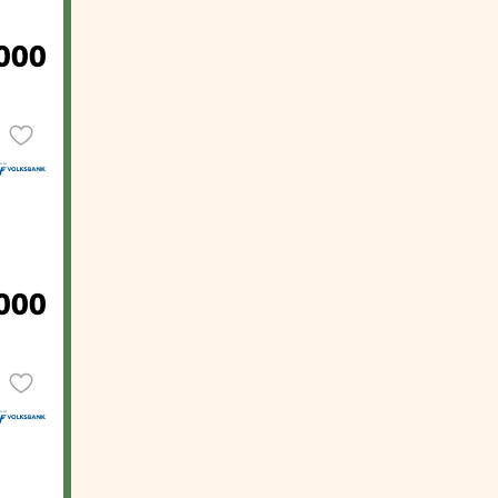
.000
.000