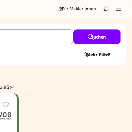
Für Makler:innen
Suchen
Mehr Filter
2
alität