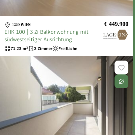
€ 449.900
1220 WIEN
EHK 100 | 3 Zi Balkonwohnung mit
südwestseitiger Ausrichtung
71.23
m²
3 Zimmer
Freifläche