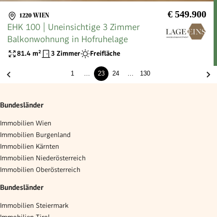
€ 549.900
1220 WIEN
EHK 100 | Uneinsichtige 3 Zimmer
Balkonwohnung in Hofruhelage
81.4
m²
3 Zimmer
Freifläche
1
…
23
24
…
130
Bundesländer
Immobilien Wien
Immobilien Burgenland
Immobilien Kärnten
Immobilien Niederösterreich
Immobilien Oberösterreich
Bundesländer
Immobilien Steiermark
Immobilien Tirol