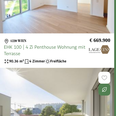
€ 669.900
1220 WIEN
EHK 100 | 4 Zi Penthouse Wohnung mit
Terrasse
90.36
m²
4 Zimmer
Freifläche