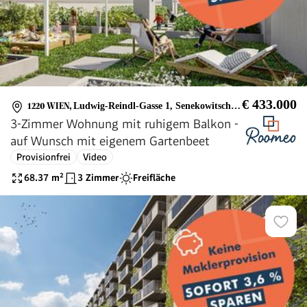
€ 433.000
1220 WIEN
,
Ludwig-Reindl-Gasse 1, Senekowitschgasse 2
3-Zimmer Wohnung mit ruhigem Balkon -
auf Wunsch mit eigenem Gartenbeet
Provisionfrei
Video
68.37
m²
3 Zimmer
Freifläche