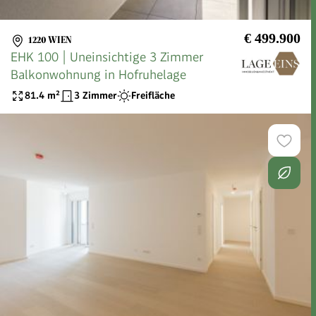
€ 499.900
1220 WIEN
EHK 100 | Uneinsichtige 3 Zimmer
Balkonwohnung in Hofruhelage
81.4
m²
3 Zimmer
Freifläche