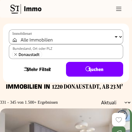
Immo
Immobilienart
Bundesland, Ort oder PLZ
Donaustadt
Mehr Filter
2
Suchen
IMMOBILIEN IN
1220 DONAUSTADT, AB 23 M²
331 - 345 von 1.500+ Ergebnissen