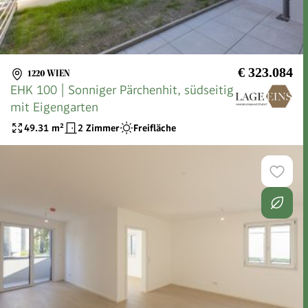
€ 323.084
1220 WIEN
EHK 100 | Sonniger Pärchenhit, südseitig
mit Eigengarten
49.31
m²
2 Zimmer
Freifläche