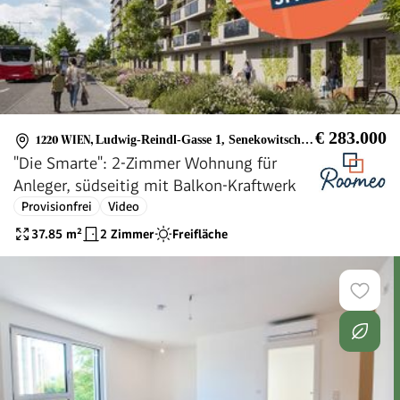
€ 283.000
1220 WIEN
,
Ludwig-Reindl-Gasse 1, Senekowitschgasse 2
"Die Smarte": 2-Zimmer Wohnung für
Anleger, südseitig mit Balkon-Kraftwerk
Provisionfrei
Video
37.85
m²
2 Zimmer
Freifläche