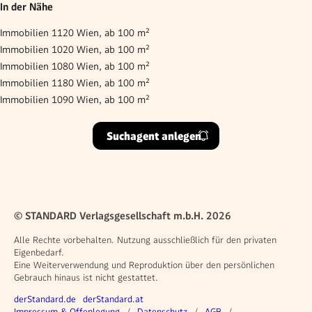
In der Nähe
Immobilien 1120 Wien, ab 100 m²
Immobilien 1020 Wien, ab 100 m²
Immobilien 1080 Wien, ab 100 m²
Immobilien 1180 Wien, ab 100 m²
Immobilien 1090 Wien, ab 100 m²
Suchagent anlegen
© STANDARD Verlagsgesellschaft m.b.H. 2026
Alle Rechte vorbehalten. Nutzung ausschließlich für den privaten
Eigenbedarf.
Eine Weiterverwendung und Reproduktion über den persönlichen
Gebrauch hinaus ist nicht gestattet.
Weitere Angebote
derStandard.de
derStandard.at
Impressum & Offenlegung
Datenschutz
AGB