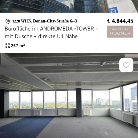
€ 4.844,45
1220 WIEN
,
Donau-City-Straße 6/-3
Bürofläche im ANDROMEDA -TOWER +
mit Dusche + direkte U1 Nähe
257
m²