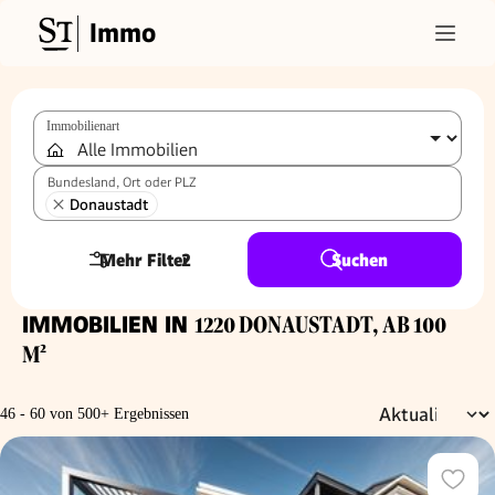
Immo
Immobilienart
Bundesland, Ort oder PLZ
Donaustadt
Mehr Filter
2
Suchen
IMMOBILIEN IN
1220 DONAUSTADT, AB 100
M²
46 - 60 von 500+ Ergebnissen