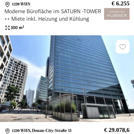
€ 6.255
1220 WIEN
Moderne Bürofläche im SATURN -TOWER
++ Miete inkl. Heizung und Kühlung
300
m²
€ 29.078,6
1220 WIEN
,
Donau-City-Straße 11