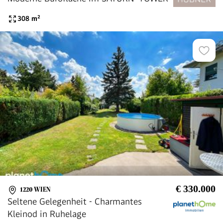
308
m²
€ 330.000
1220 WIEN
Seltene Gelegenheit - Charmantes
Kleinod in Ruhelage