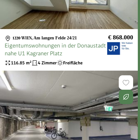
€ 868.000
1220 WIEN
,
Am langen Felde 24/21
Eigentumswohnungen in der Donaustadt
nahe U1 Kagraner Platz
116.85
m²
4 Zimmer
Freifläche