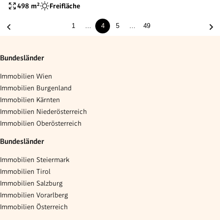
498
m²
Freifläche
1
…
4
5
…
49
Bundesländer
Immobilien Wien
Immobilien Burgenland
Immobilien Kärnten
Immobilien Niederösterreich
Immobilien Oberösterreich
Bundesländer
Immobilien Steiermark
Immobilien Tirol
Immobilien Salzburg
Immobilien Vorarlberg
Immobilien Österreich