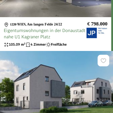
€ 798.000
1220 WIEN
,
Am langen Felde 24/22
Eigentumswohnungen in der Donaustadt
nahe U1 Kagraner Platz
105.09
m²
4 Zimmer
Freifläche