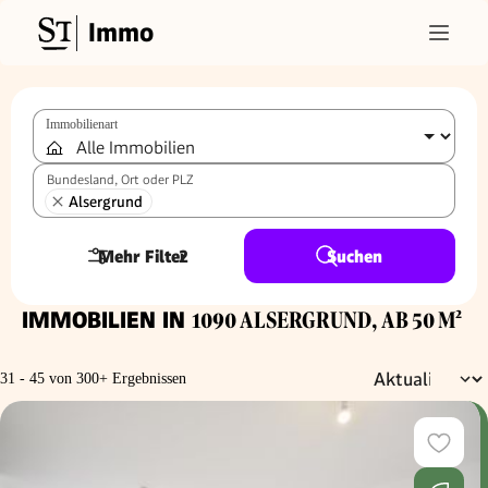
Immo
Immobilienart
Bundesland, Ort oder PLZ
Alsergrund
Mehr Filter
2
Suchen
IMMOBILIEN IN
1090 ALSERGRUND, AB 50 M²
31 - 45 von 300+ Ergebnissen