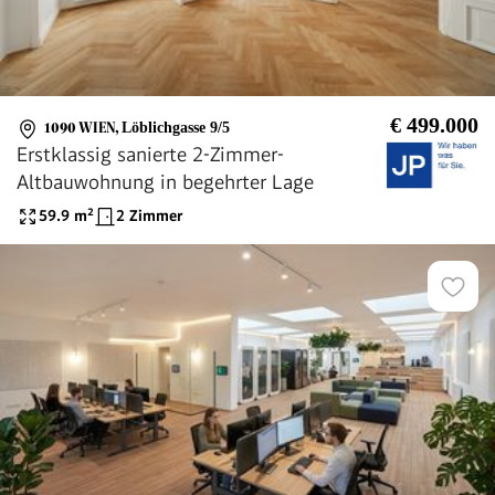
€ 499.000
1090 WIEN
,
Löblichgasse 9/5
Erstklassig sanierte 2-Zimmer-
Altbauwohnung in begehrter Lage
59.9
m²
2 Zimmer