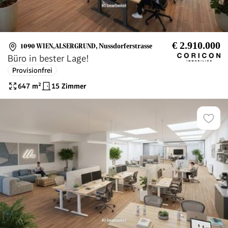
€ 2.910.000
1090 WIEN,ALSERGRUND
,
Nussdorferstrasse
Büro in bester Lage!
Provisionfrei
647
m²
15 Zimmer