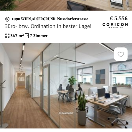
€ 5.556
1090 WIEN,ALSERGRUND
,
Nussdorferstrasse
Büro- bzw. Ordination in bester Lage!
347
m²
7 Zimmer