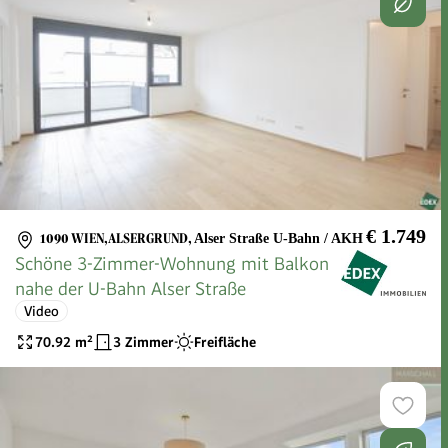
€ 1.749
1090 WIEN,ALSERGRUND
,
Alser Straße U-Bahn / AKH
Schöne 3-Zimmer-Wohnung mit Balkon
nahe der U-Bahn Alser Straße
Video
70.92
m²
3 Zimmer
Freifläche