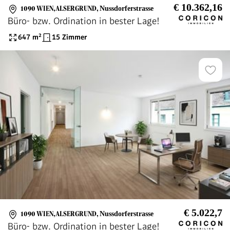
€ 10.362,16
1090 WIEN,ALSERGRUND
,
Nussdorferstrasse
Büro- bzw. Ordination in bester Lage!
647
m²
15 Zimmer
€ 5.022,7
1090 WIEN,ALSERGRUND
,
Nussdorferstrasse
Büro- bzw. Ordination in bester Lage!