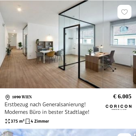
€ 6.005
1090 WIEN
Erstbezug nach Generalsanierung!
Modernes Büro in bester Stadtlage!
375
m²
4 Zimmer