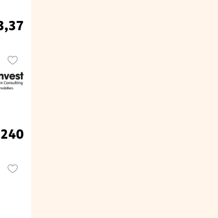
3,37
.240