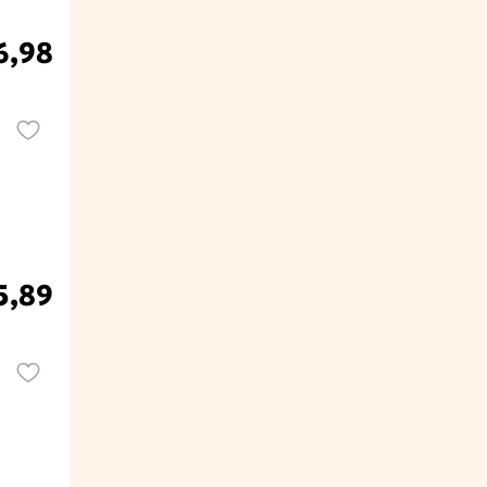
6,98
5,89