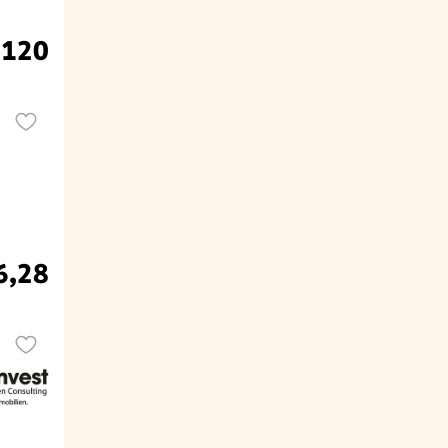
.120
6,28