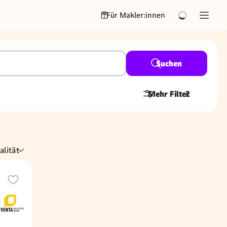
Für Makler:innen
Suchen
Mehr Filter
2
alität