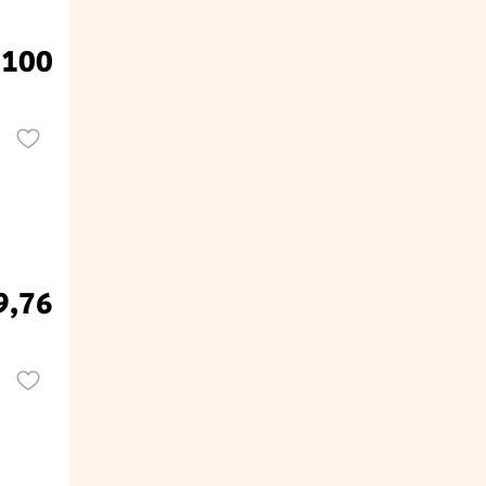
.100
9,76