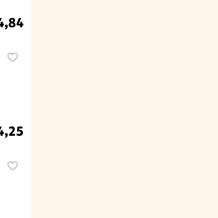
4,84
4,25