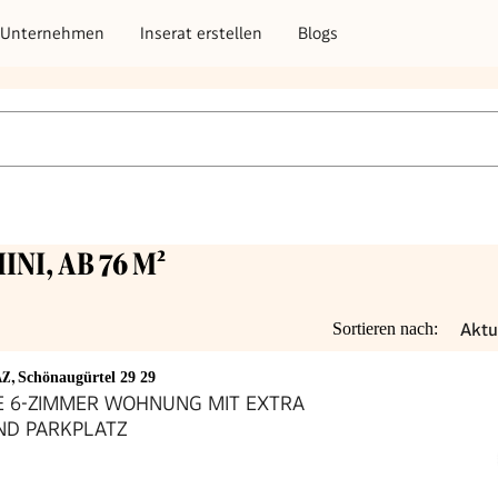
Unternehmen
Inserat erstellen
Blogs
NI, AB 76 M²
Aktu
Sortieren nach:
AZ
,
Schönaugürtel 29 29
E 6-ZIMMER WOHNUNG MIT EXTRA
ND PARKPLATZ