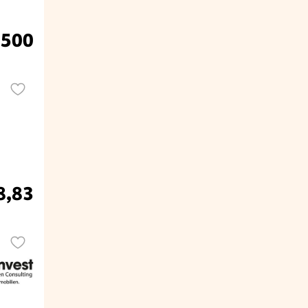
.500
8,83