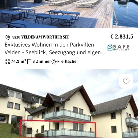
€ 2.831,5
9220 VELDEN AM WÖRTHER SEE
Exklusives Wohnen in den Parkvillen
Velden - Seeblick, Seezugang und eigener
Pool
74.1
m²
3 Zimmer
Freifläche