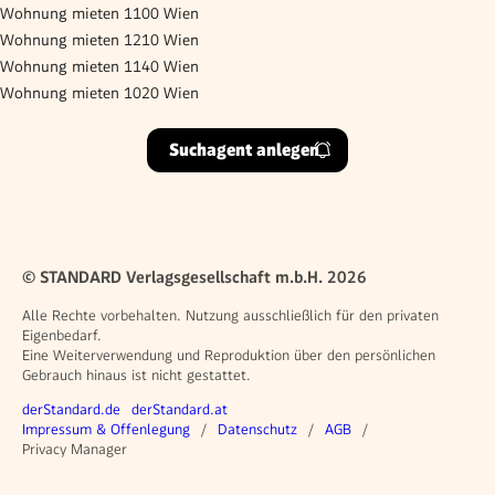
Wohnung mieten 1100 Wien
Wohnung mieten 1210 Wien
Wohnung mieten 1140 Wien
Wohnung mieten 1020 Wien
Suchagent anlegen
© STANDARD Verlagsgesellschaft m.b.H. 2026
Alle Rechte vorbehalten. Nutzung ausschließlich für den privaten
Eigenbedarf.
Eine Weiterverwendung und Reproduktion über den persönlichen
Gebrauch hinaus ist nicht gestattet.
Weitere Angebote
derStandard.de
derStandard.at
Rechtliches
Impressum & Offenlegung
Datenschutz
AGB
Privacy Manager