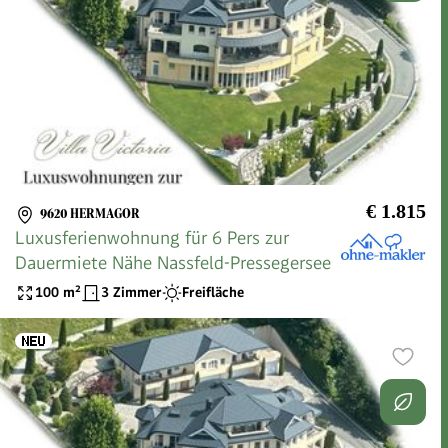
€ 1.815
9620 HERMAGOR
Luxusferienwohnung für 6 Pers zur
Dauermiete Nähe Nassfeld-Pressegersee
100
m²
3 Zimmer
Freifläche