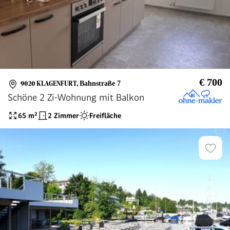
€ 700
9020 KLAGENFURT
,
Bahnstraße 7
Schöne 2 Zi-Wohnung mit Balkon
65
m²
2 Zimmer
Freifläche