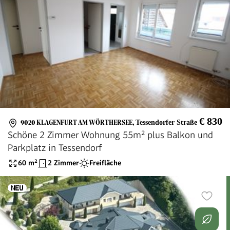
€ 830
9020 KLAGENFURT AM WÖRTHERSEE
,
Tessendorfer Straße
Schöne 2 Zimmer Wohnung 55m² plus Balkon und
Parkplatz in Tessendorf
60
m²
2 Zimmer
Freifläche