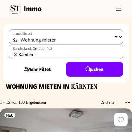
Immo
Immobilienart
Bundesland, Ort oder PLZ
Kärnten
Mehr Filter
1
Suchen
WOHNUNG MIETEN IN
KÄRNTEN
1 - 15 von 100 Ergebnissen