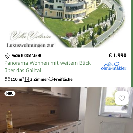
€ 1.990
9620 HERMAGOR
Panorama-Wohnen mit weitem Blick
über das Gailtal
110
m²
3 Zimmer
Freifläche