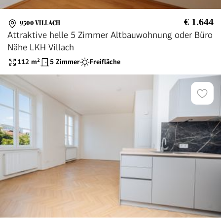
€ 1.644
9500 VILLACH
Attraktive helle 5 Zimmer Altbauwohnung oder Büro
Nähe LKH Villach
112
m²
5 Zimmer
Freifläche