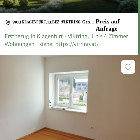
Preis auf
9073 KLAGENFURT,13.BEZ.:VIKTRING
,
Gendarmeriestraße
Anfrage
Erstbezug in Klagenfurt - Viktring, 1 bis 4 Zimmer
Wohnungen - siehe: https://vitrino.at/