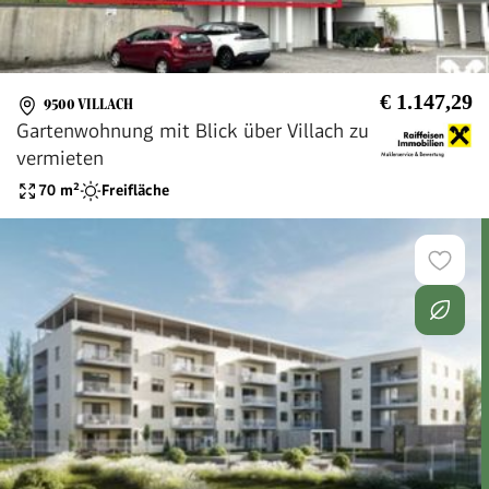
€ 1.147,29
9500 VILLACH
Gartenwohnung mit Blick über Villach zu
vermieten
70
m²
Freifläche