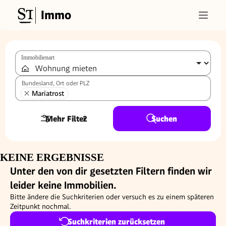
Immo
Immobilienart
Bundesland, Ort oder PLZ
Mariatrost
Mehr Filter
2
Suchen
KEINE ERGEBNISSE
Unter den von dir gesetzten Filtern finden wir
leider keine Immobilien.
Bitte ändere die Suchkriterien oder versuch es zu einem späteren
Zeitpunkt nochmal.
Suchkriterien zurücksetzen