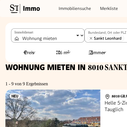
Immo
Immobiliensuche
Merkliste
Immobilienart
Bundesland, Ort oder PLZ
Sankt Leonhard
Preis
76 m²
Zimmer
WOHNUNG MIETEN IN
8010 SANKT
1 - 9 von 9 Ergebnissen
8010 GR
Helle 5-Z
Tauglich