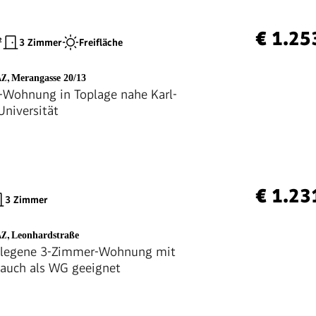
€ 1.25
²
3 Zimmer
Freifläche
AZ
,
Merangasse 20/13
Wohnung in Toplage nahe Karl-
Universität
€ 1.23
3 Zimmer
AZ
,
Leonhardstraße
gelegene 3-Zimmer-Wohnung mit
- auch als WG geeignet