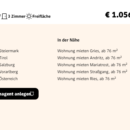
€ 1.05
²
3 Zimmer
Freifläche
In der Nähe
teiermark
Wohnung mieten Gries, ab 76 m²
irol
Wohnung mieten Andritz, ab 76 m²
Salzburg
Wohnung mieten Mariatrost, ab 76 m²
orarlberg
Wohnung mieten Straßgang, ab 76 m²
sterreich
Wohnung mieten Ries, ab 76 m²
hagent anlegen