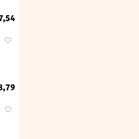
7,54
8,79