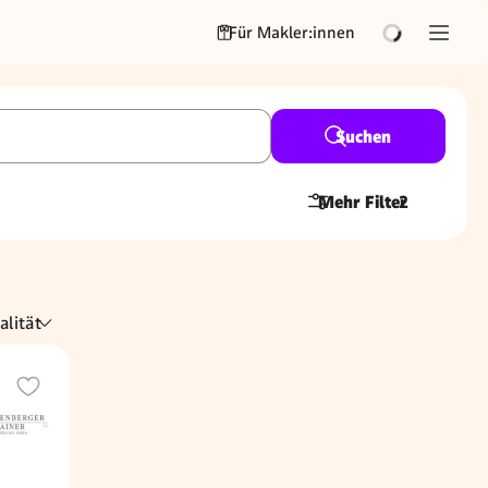
Für Makler:innen
Suchen
Mehr Filter
2
alität