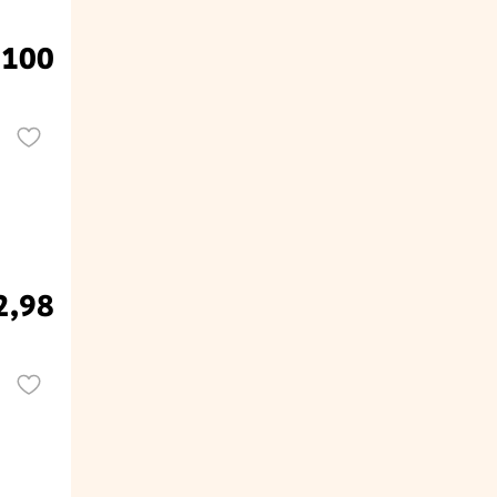
.100
2,98