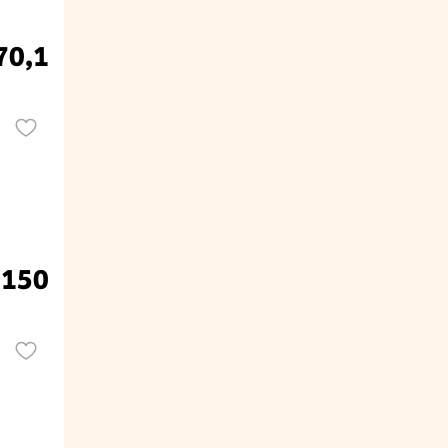
70,1
.150