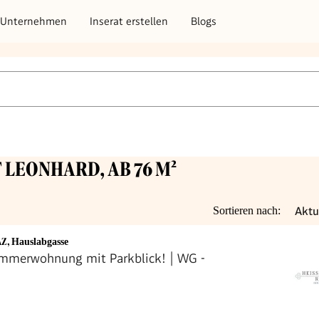
Unternehmen
Inserat erstellen
Blogs
 LEONHARD, AB 76 M²
Aktu
Sortieren nach:
AZ
,
Hauslabgasse
immerwohnung mit Parkblick! | WG -