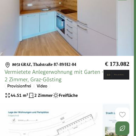
€ 173.082
8051 GRAZ
,
Thalstraße 87-89/H2-04
Vermietete Anlegerwohnung mit Garten -
2 Zimmer, Graz-Gösting
Provisionfrei
Video
44.51
m²
2 Zimmer
Freifläche