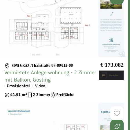
€ 173.082
8051 GRAZ
,
Thalstraße 87-89/H2-08
Vermietete Anlegerwohnung - 2 Zimmer
mit Balkon, Gösting
Provisionfrei
Video
44.51
m²
2 Zimmer
Freifläche