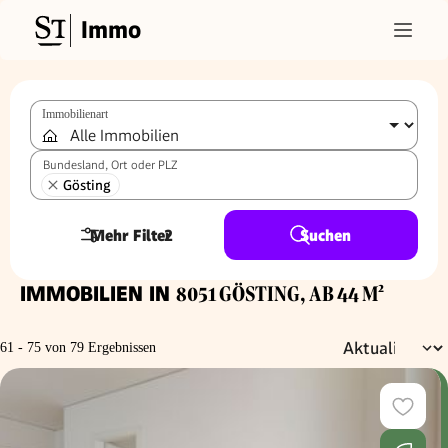
Immo
Immobilienart
Bundesland, Ort oder PLZ
Gösting
Mehr Filter
2
Suchen
IMMOBILIEN IN
8051 GÖSTING, AB 44 M²
61 - 75 von 79 Ergebnissen