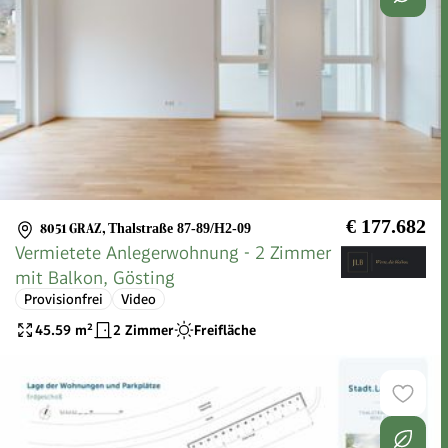
€ 177.682
8051 GRAZ
,
Thalstraße 87-89/H2-09
Vermietete Anlegerwohnung - 2 Zimmer
mit Balkon, Gösting
Provisionfrei
Video
45.59
m²
2 Zimmer
Freifläche