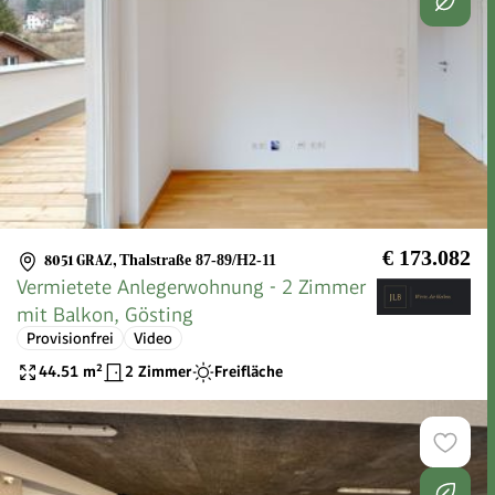
€ 173.082
8051 GRAZ
,
Thalstraße 87-89/H2-11
Vermietete Anlegerwohnung - 2 Zimmer
mit Balkon, Gösting
Provisionfrei
Video
44.51
m²
2 Zimmer
Freifläche