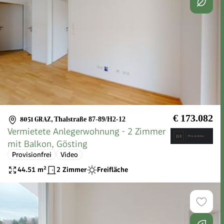
€ 173.082
8051 GRAZ
,
Thalstraße 87-89/H2-12
Vermietete Anlegerwohnung - 2 Zimmer
mit Balkon, Gösting
Provisionfrei
Video
44.51
m²
2 Zimmer
Freifläche