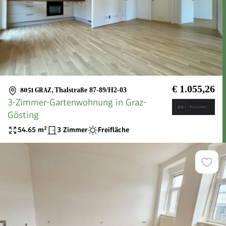
€ 1.055,26
8051 GRAZ
,
Thalstraße 87-89/H2-03
3-Zimmer-Gartenwohnung in Graz-
Gösting
54.65
m²
3 Zimmer
Freifläche