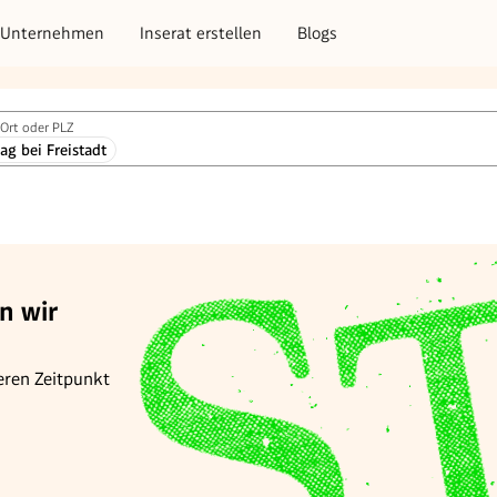
Unternehmen
Inserat erstellen
Blogs
Ort oder PLZ
g bei Freistadt
n wir
eren Zeitpunkt