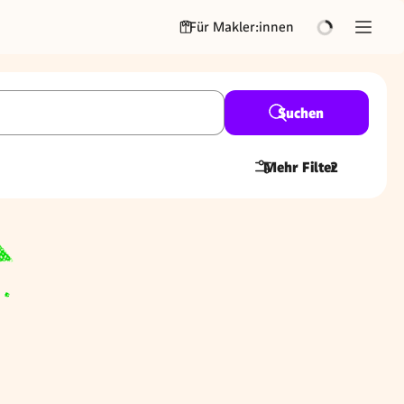
Für Makler:innen
Suchen
Mehr Filter
2