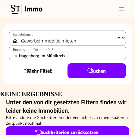
Immo
Immobilienart
Bundesland, Ort oder PLZ
Hagenberg im Mühlkreis
Mehr Filter
2
Suchen
KEINE ERGEBNISSE
Unter den von dir gesetzten Filtern finden wir
leider keine Immobilien.
Bitte ändere die Suchkriterien oder versuch es zu einem späteren
Zeitpunkt nochmal.
Suchkriterien zurücksetzen