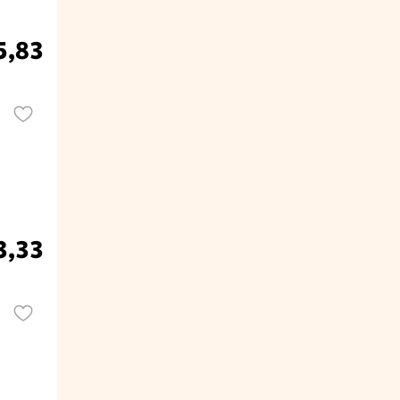
5,83
3,33