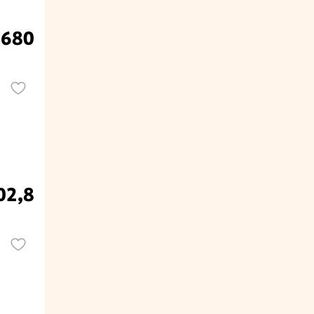
 680
02,8