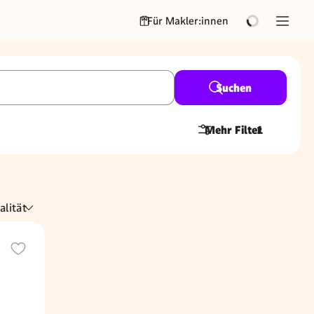
Für Makler:innen
Suchen
Mehr Filter
1
alität