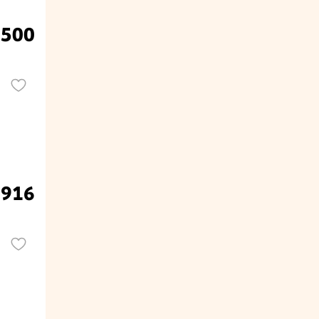
.500
.916