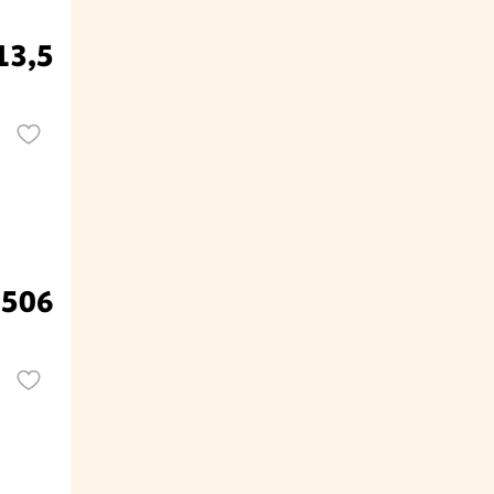
13,5
.506