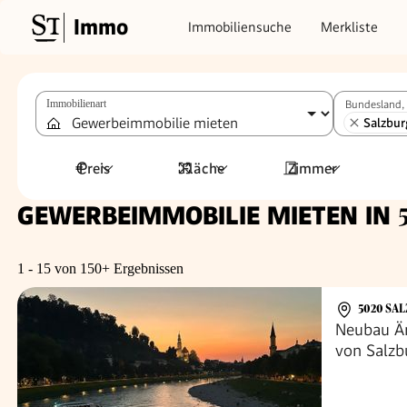
Immo
Immobiliensuche
Merkliste
Immobilienart
Bundesland, 
Salzbur
Preis
Fläche
Zimmer
GEWERBEIMMOBILIE MIETEN IN
1 - 15 von 150+ Ergebnissen
5020 SA
Neubau Ä
von Salzb