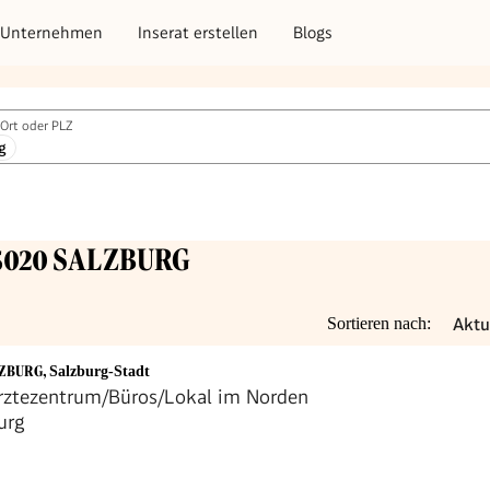
Unternehmen
Inserat erstellen
Blogs
Ort oder PLZ
g
5020 SALZBURG
Aktu
Sortieren nach:
LZBURG
,
Salzburg-Stadt
rztezentrum/Büros/Lokal im Norden
urg