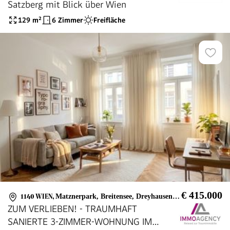
Satzberg mit Blick über Wien
129
m²
6 Zimmer
Freifläche
€ 415.000
1140 WIEN
,
Matznerpark, Breitensee, Dreyhausenstraße
ZUM VERLIEBEN! - TRAUMHAFT
SANIERTE 3-ZIMMER-WOHNUNG IM