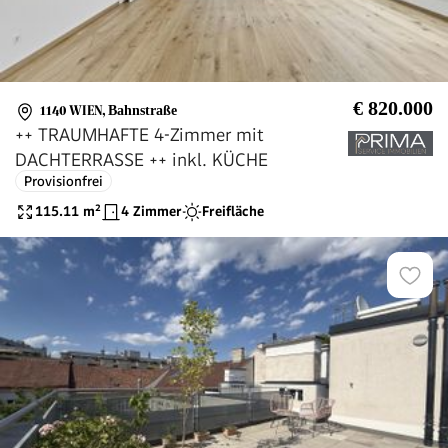
€ 820.000
1140 WIEN
,
Bahnstraße
++ TRAUMHAFTE 4-Zimmer mit
DACHTERRASSE ++ inkl. KÜCHE
Provisionfrei
115.11
m²
4 Zimmer
Freifläche