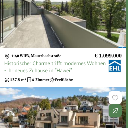
€ 1.099.000
1140 WIEN
,
Mauerbachstraße
Historischer Charme trifft modernes Wohnen
- Ihr neues Zuhause in "Hawei"
137.8
m²
4 Zimmer
Freifläche