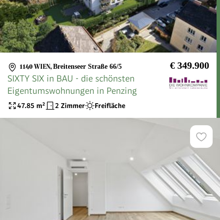
€ 349.900
1140 WIEN
,
Breitenseer Straße 66/5
SIXTY SIX in BAU - die schönsten
Eigentumswohnungen in Penzing
47.85
m²
2 Zimmer
Freifläche