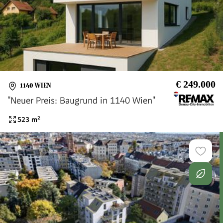
€ 249.000
1140 WIEN
"Neuer Preis: Baugrund in 1140 Wien"
523
m²