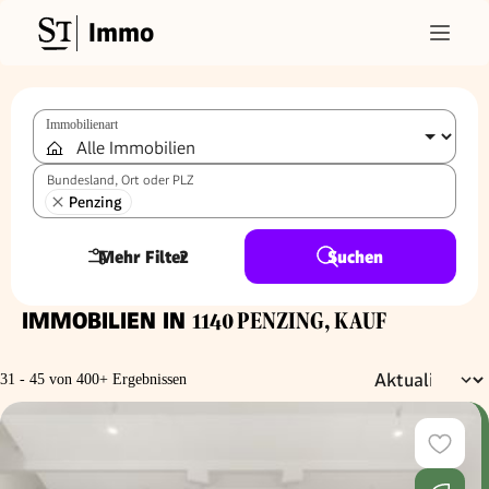
Immo
Immobilienart
Bundesland, Ort oder PLZ
Penzing
Mehr Filter
2
Suchen
IMMOBILIEN IN
1140 PENZING, KAUF
31 - 45 von 400+ Ergebnissen