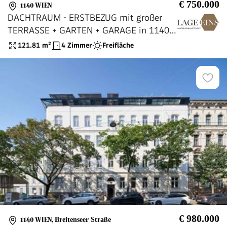
€ 750.000
1140 WIEN
DACHTRAUM - ERSTBEZUG mit großer
TERRASSE + GARTEN + GARAGE in 1140
WIEN
121.81
m²
4 Zimmer
Freifläche
€ 980.000
1140 WIEN
,
Breitenseer Straße