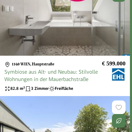
€ 599.000
1140 WIEN
,
Hauptstraße
Symbiose aus Alt- und Neubau: Stilvolle
Wohnungen in der Mauerbachstraße
82.8
m²
3 Zimmer
Freifläche