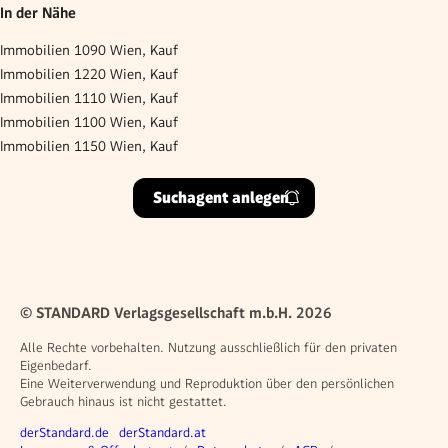
In der Nähe
Immobilien 1090 Wien, Kauf
Immobilien 1220 Wien, Kauf
Immobilien 1110 Wien, Kauf
Immobilien 1100 Wien, Kauf
Immobilien 1150 Wien, Kauf
Suchagent anlegen
© STANDARD Verlagsgesellschaft m.b.H. 2026
Alle Rechte vorbehalten. Nutzung ausschließlich für den privaten
Eigenbedarf.
Eine Weiterverwendung und Reproduktion über den persönlichen
Gebrauch hinaus ist nicht gestattet.
Weitere Angebote
derStandard.de
derStandard.at