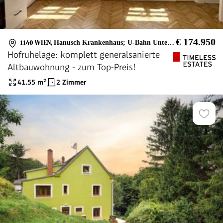
€ 174.950
1140 WIEN
,
Hanusch Krankenhaus; U-Bahn Unter St. Veit
Hofruhelage: komplett generalsanierte
Altbauwohnung - zum Top-Preis!
41.55
m²
2 Zimmer