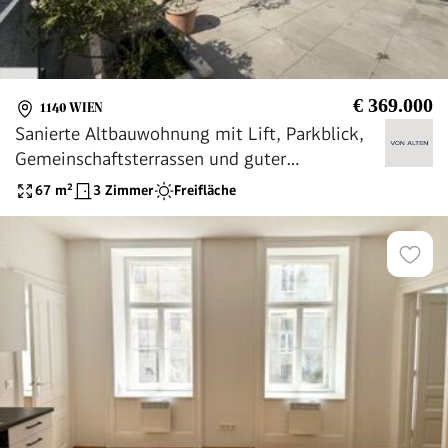
€ 369.000
1140 WIEN
Sanierte Altbauwohnung mit Lift, Parkblick,
Gemeinschaftsterrassen und guter
Verkehrsanbindung
67
m²
3 Zimmer
Freifläche