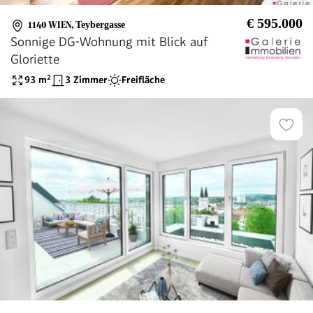
€ 595.000
1140 WIEN
,
Teybergasse
Sonnige DG-Wohnung mit Blick auf
Gloriette
93
m²
3 Zimmer
Freifläche