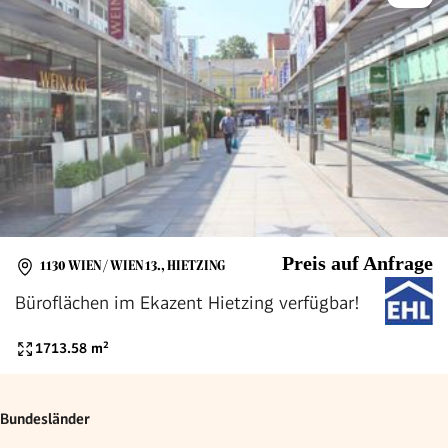
Preis auf Anfrage
1130 WIEN / WIEN 13., HIETZING
Büroflächen im Ekazent Hietzing verfügbar!
1713.58
m²
Bundesländer