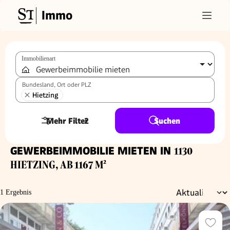
Immo
Immobilienart
Bundesland, Ort oder PLZ
Hietzing
Mehr Filter
2
Suchen
GEWERBEIMMOBILIE MIETEN IN
1130
HIETZING, AB 1167 M²
1 Ergebnis