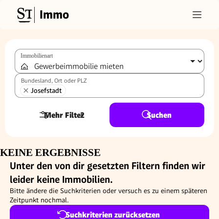
Immo
Immobilienart
Bundesland, Ort oder PLZ
Josefstadt
Mehr Filter
2
Suchen
KEINE ERGEBNISSE
Unter den von dir gesetzten Filtern finden wir
leider keine Immobilien.
Bitte ändere die Suchkriterien oder versuch es zu einem späteren
Zeitpunkt nochmal.
Suchkriterien zurücksetzen