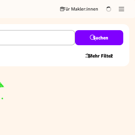
Für Makler:innen
Suchen
Mehr Filter
2