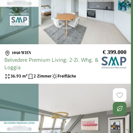
€ 399.000
1040 WIEN
Belvedere Premium Living: 2-Zi. Whg. &
Loggia
36.93
m²
2 Zimmer
Freifläche