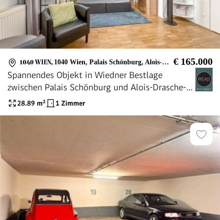
€ 165.000
1040 WIEN
,
1040 Wien, Palais Schönburg, Alois-Drasche-Park
Spannendes Objekt in Wiedner Bestlage
zwischen Palais Schönburg und Alois-Drasche-
Park!
28.89
m²
1 Zimmer