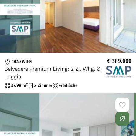
€ 389.000
1040 WIEN
Belvedere Premium Living: 2-Zi. Whg. &
Loggia
37.98
m²
2 Zimmer
Freifläche