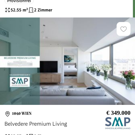
Provisionfrei
52.55
m²
2 Zimmer
€ 349.000
1040 WIEN
Belvedere Premium Living