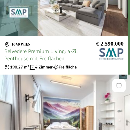
€ 2.590.000
1040 WIEN
Belvedere Premium Living: 4-Zi.
Penthouse mit Freiflächen
190.27
m²
4 Zimmer
Freifläche