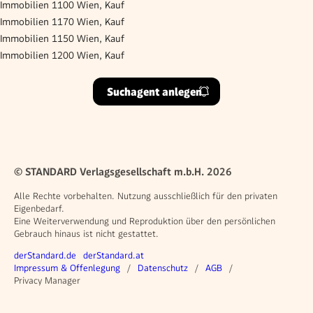
Immobilien 1100 Wien, Kauf
Immobilien 1170 Wien, Kauf
Immobilien 1150 Wien, Kauf
Immobilien 1200 Wien, Kauf
Suchagent anlegen
© STANDARD Verlagsgesellschaft m.b.H. 2026
Alle Rechte vorbehalten. Nutzung ausschließlich für den privaten
Eigenbedarf.
Eine Weiterverwendung und Reproduktion über den persönlichen
Gebrauch hinaus ist nicht gestattet.
Weitere Angebote
derStandard.de
derStandard.at
Rechtliches
Impressum & Offenlegung
Datenschutz
AGB
Privacy Manager