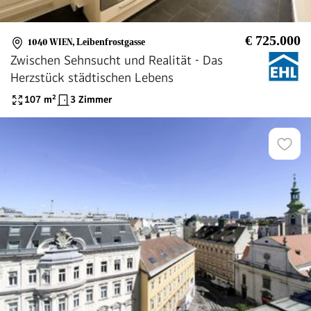
€ 725.000
1040 WIEN
,
Leibenfrostgasse
Zwischen Sehnsucht und Realität - Das
Herzstück städtischen Lebens
107
m²
3 Zimmer