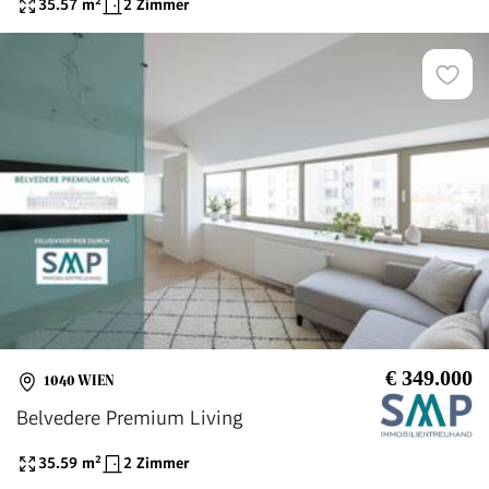
35.57
m²
2 Zimmer
€ 349.000
1040 WIEN
Belvedere Premium Living
35.59
m²
2 Zimmer