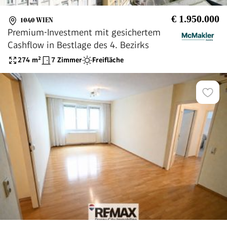
€ 1.950.000
1040 WIEN
Premium-Investment mit gesichertem
Cashflow in Bestlage des 4. Bezirks
274
m²
7 Zimmer
Freifläche