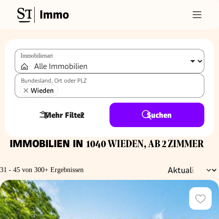
Immo
Immobilienart
Bundesland, Ort oder PLZ
Wieden
Mehr Filter
2
Suchen
IMMOBILIEN IN
1040 WIEDEN, AB 2 ZIMMER
31 - 45 von 300+ Ergebnissen