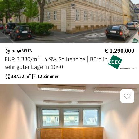
€ 1.290.000
1040 WIEN
EUR 3.330/m² | 4,9% Sollrendite | Büro in
sehr guter Lage in 1040
387.52
m²
12 Zimmer