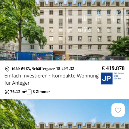
€ 419.878
1040 WIEN
,
Schäffergasse 18-20/1.32
Einfach investieren - kompakte Wohnung
für Anleger
76.12
m²
3 Zimmer