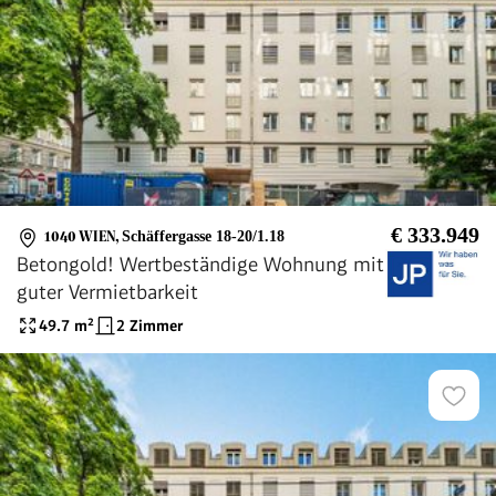
€ 333.949
1040 WIEN
,
Schäffergasse 18-20/1.18
Betongold! Wertbeständige Wohnung mit
guter Vermietbarkeit
49.7
m²
2 Zimmer