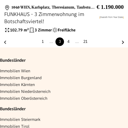
€ 1.190.000
1040 WIEN
,
Karlsplatz, Theresianum, Taubstummengasse
FUNKHAUS - 3 Zimmerwohnung im
Botschaftsviertel!
102.79
m²
3 Zimmer
Freifläche
1
…
3
4
…
21
Bundesländer
Immobilien Wien
Immobilien Burgenland
Immobilien Kärnten
Immobilien Niederösterreich
Immobilien Oberösterreich
Bundesländer
Immobilien Steiermark
Immobilien Tirol