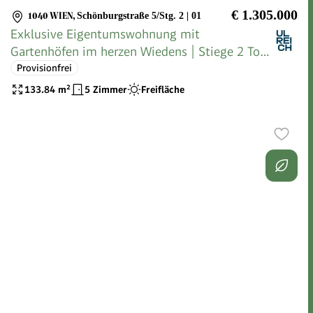
€ 1.305.000
1040 WIEN
,
Schönburgstraße 5/Stg. 2 | 01
Exklusive Eigentumswohnung mit
Gartenhöfen im herzen Wiedens | Stiege 2 Top
01
Provisionfrei
133.84
m²
5 Zimmer
Freifläche