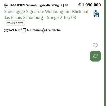
€ 1.990.000
1040 WIEN
,
Schönburgstraße 5/Stg. 2 | 08
Großzügige Signature Wohnung mit Blick auf
das Palais Schönburg | Stiege 2 Top 08
Provisionfrei
149.4
m²
4 Zimmer
Freifläche