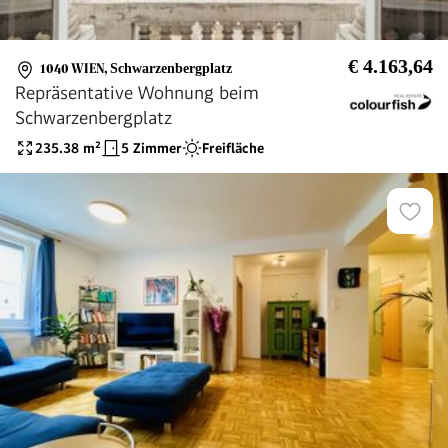
€ 4.163,64
1040 WIEN
,
Schwarzenbergplatz
Repräsentative Wohnung beim
Schwarzenbergplatz
235.38
m²
5 Zimmer
Freifläche