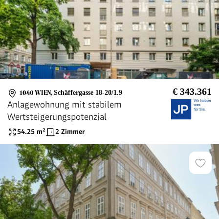
€ 343.361
1040 WIEN
,
Schäffergasse 18-20/1.9
Anlagewohnung mit stabilem
Wertsteigerungspotenzial
54.25
m²
2 Zimmer