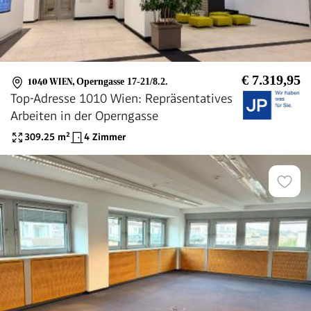
€ 7.319,95
1040 WIEN
,
Operngasse 17-21/8.2.
Top-Adresse 1010 Wien: Repräsentatives
Arbeiten in der Operngasse
309.25
m²
4 Zimmer