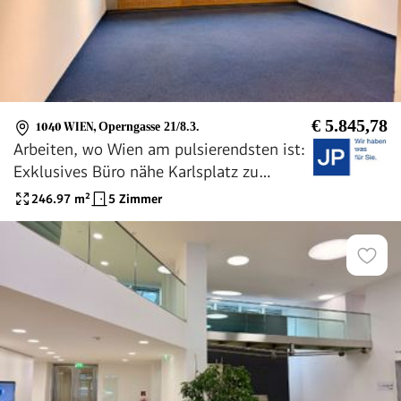
€ 5.845,78
1040 WIEN
,
Operngasse 21/8.3.
Arbeiten, wo Wien am pulsierendsten ist:
Exklusives Büro nähe Karlsplatz zu
mieten
246.97
m²
5 Zimmer