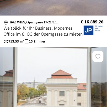
€ 16.889,26
1040 WIEN
,
Operngasse 17-21/8.1.
Weitblick für Ihr Business: Modernes
Office im 8. OG der Operngasse zu mieten
713.53
m²
15 Zimmer