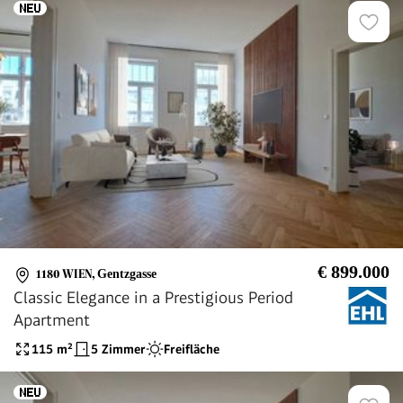
€ 899.000
1180 WIEN
,
Gentzgasse
Classic Elegance in a Prestigious Period
Apartment
115
m²
5 Zimmer
Freifläche