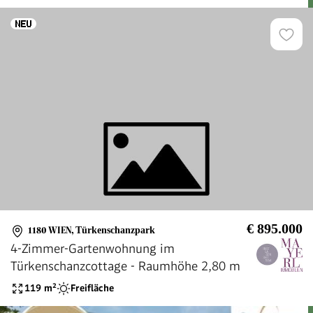
€ 895.000
1180 WIEN
,
Türkenschanzpark
4-Zimmer-Gartenwohnung im
Türkenschanzcottage - Raumhöhe 2,80 m
119
m²
Freifläche