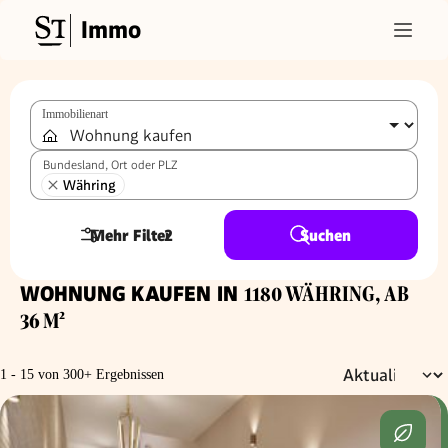
Immo
Immobilienart
Bundesland, Ort oder PLZ
Währing
Mehr Filter
2
Suchen
WOHNUNG KAUFEN IN
1180 WÄHRING, AB
36 M²
1 - 15 von 300+ Ergebnissen