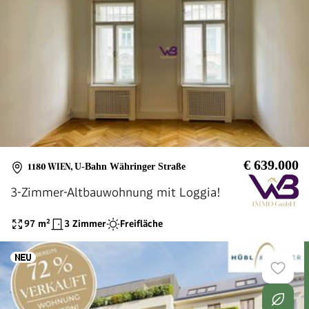
€ 639.000
1180 WIEN
,
U-Bahn Währinger Straße
3-Zimmer-Altbauwohnung mit Loggia!
97
m²
3 Zimmer
Freifläche