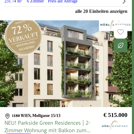
231.74 m²
6 Zimmer
Preis auf Anfrage
alle 20 Einheiten anzeigen
€ 515.000
1180 WIEN
,
Mollgasse 15/13
NEU! Parkside Green Residences | 2-
Zimmer Wohnung mit Balkon zum