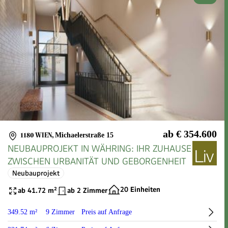
ab € 354.600
1180 WIEN
,
Michaelerstraße 15
NEUBAUPROJEKT IN WÄHRING: IHR ZUHAUSE
ZWISCHEN URBANITÄT UND GEBORGENHEIT
Neubauprojekt
20 Einheiten
ab 41.72 m²
ab 2 Zimmer
349.52 m²
9 Zimmer
Preis auf Anfrage