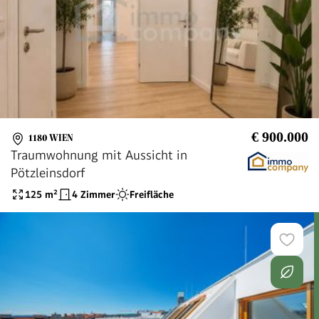
€ 900.000
1180 WIEN
Traumwohnung mit Aussicht in
Pötzleinsdorf
125
m²
4 Zimmer
Freifläche