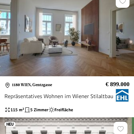
€ 899.000
1180 WIEN
,
Gentzgasse
Repräsentatives Wohnen im Wiener Stilaltbau
115
m²
5 Zimmer
Freifläche