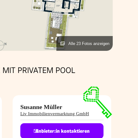
Alle 23 Fotos anzeigen
 MIT PRIVATEM POOL
Susanne Müller
Liv Immobilienvermarktung GmbH
Anbieter:in kontaktieren