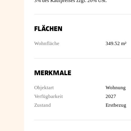
3% des Kaufpreises zzgl. 20% USt.
FLÄCHEN
Wohnfläche
349.52 m²
MERKMALE
Objektart
Wohnung
Verfügbarkeit
2027
Zustand
Erstbezug