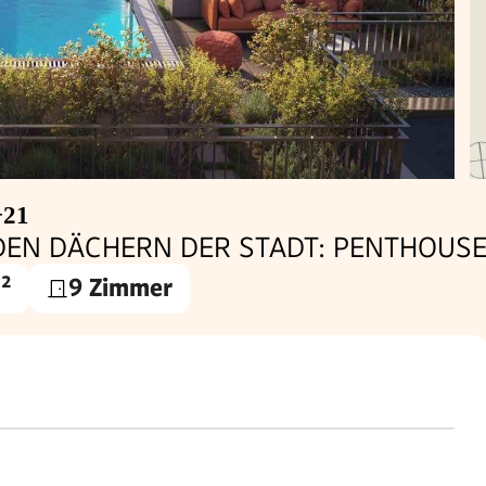
+21
DEN DÄCHERN DER STADT: PENTHOUSE
²
9 Zimmer