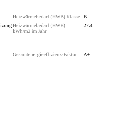
Heizwärmebedarf (HWB) Klasse
B
izung
Heizwärmebedarf (HWB)
27.4
kWh/m2 im Jahr
Gesamtenergieeffizienz-Faktor
A+