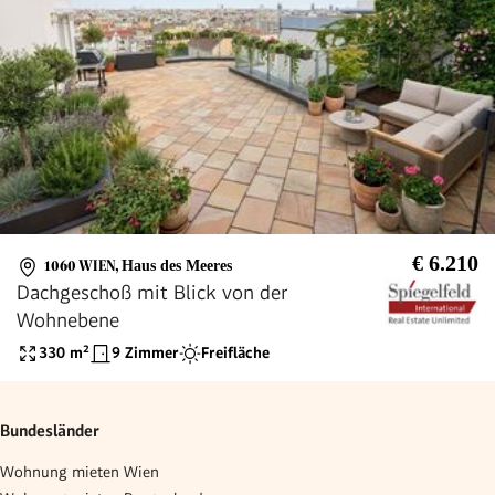
€ 6.210
1060 WIEN
,
Haus des Meeres
Dachgeschoß mit Blick von der
Wohnebene
330
m²
9 Zimmer
Freifläche
Bundesländer
Wohnung mieten Wien