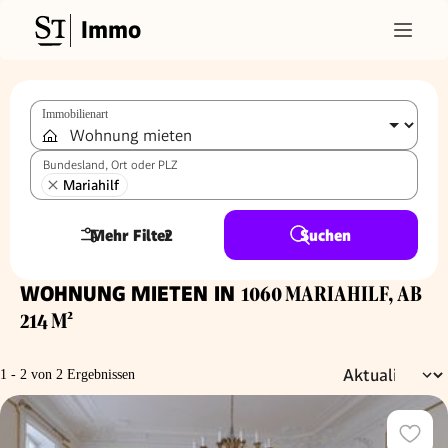
Immo
Immobilienart
Bundesland, Ort oder PLZ
Mariahilf
Mehr Filter
2
Suchen
WOHNUNG MIETEN IN
1060 MARIAHILF, AB
214 M²
1 - 2 von 2 Ergebnissen