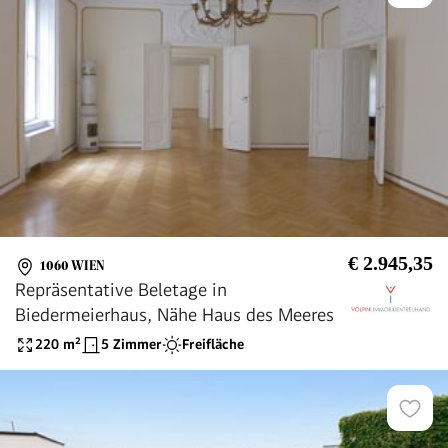
€ 2.945,35
1060 WIEN
Repräsentative Beletage in
Biedermeierhaus, Nähe Haus des Meeres
220
m²
5 Zimmer
Freifläche