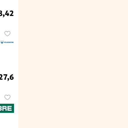
8,42
27,6