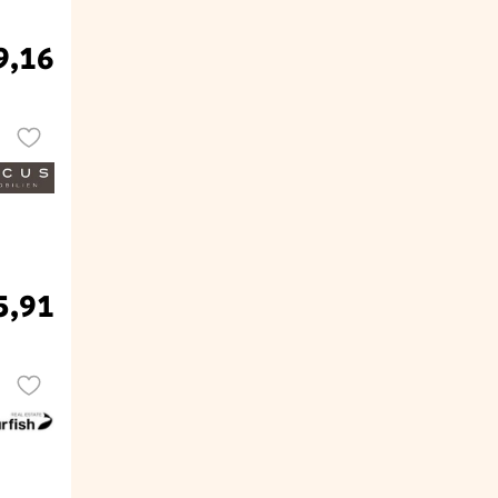
9,16
5,91