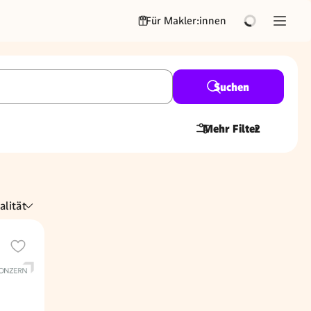
Für Makler:innen
Suchen
Mehr Filter
2
alität