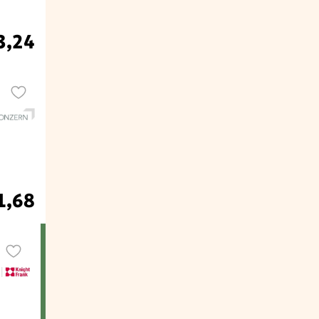
3,24
1,68