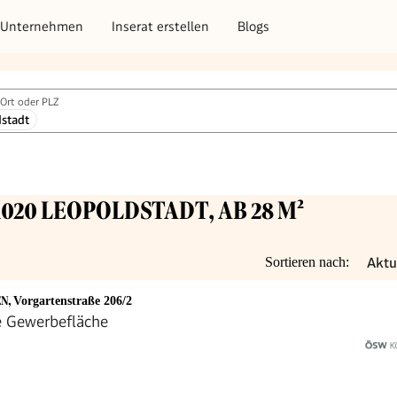
Unternehmen
Inserat erstellen
Blogs
Ort oder PLZ
stadt
1020 LEOPOLDSTADT, AB 28 M²
Aktu
Sortieren nach:
EN
,
Vorgartenstraße 206/2
ge Gewerbefläche