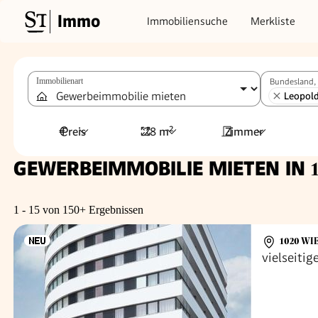
Immo
Immobiliensuche
Merkliste
Immobilienart
Bundesland, 
Leopold
Preis
28 m²
Zimmer
GEWERBEIMMOBILIE MIETEN IN
1 - 15 von 150+ Ergebnissen
1020 WI
vielseiti