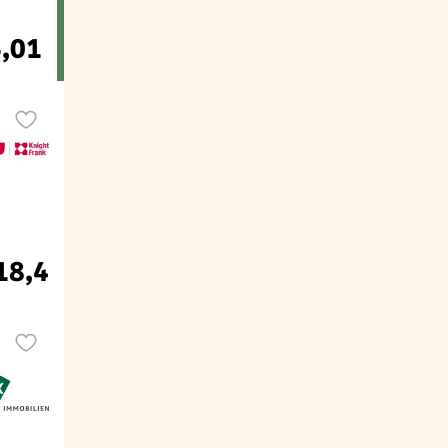
6,01
18,4