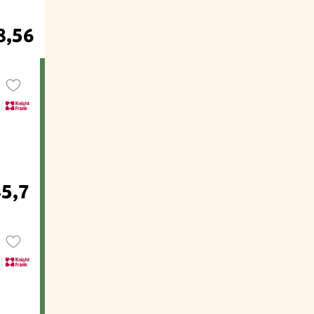
8,56
45,7