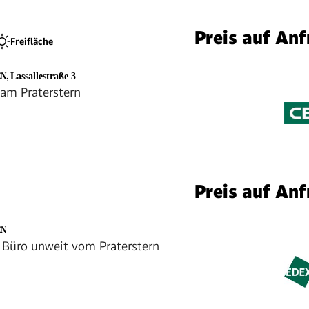
Preis auf Anf
Freifläche
EN
,
Lassallestraße 3
am Praterstern
Preis auf Anf
EN
Büro unweit vom Praterstern