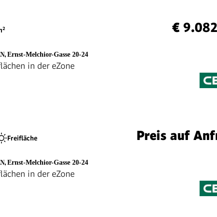
€ 9.08
²
EN
,
Ernst-Melchior-Gasse 20-24
lächen in der eZone
Preis auf Anf
Freifläche
EN
,
Ernst-Melchior-Gasse 20-24
lächen in der eZone