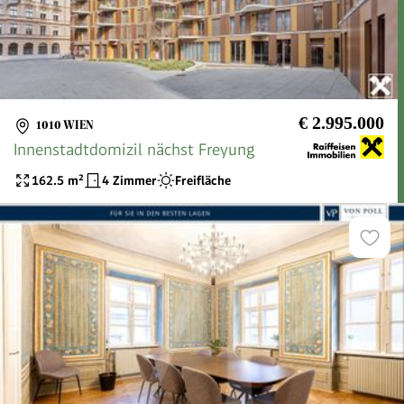
€ 2.995.000
1010 WIEN
Innenstadtdomizil nächst Freyung
162.5
m²
4 Zimmer
Freifläche