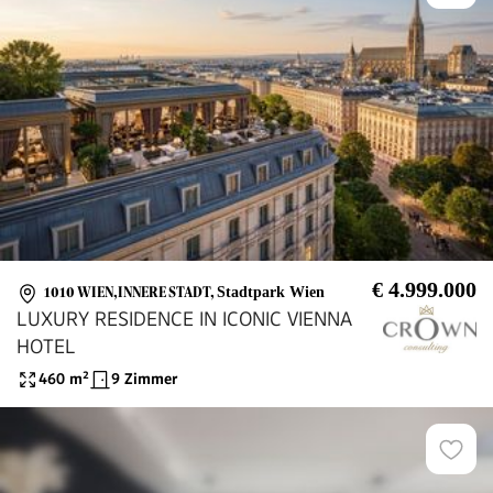
€ 4.999.000
1010 WIEN,INNERE STADT
,
Stadtpark Wien
LUXURY RESIDENCE IN ICONIC VIENNA
HOTEL
460
m²
9 Zimmer