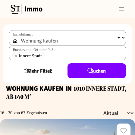
Immo
Immobilienart
Bundesland, Ort oder PLZ
Innere Stadt
Mehr Filter
2
Suchen
WOHNUNG KAUFEN IN
1010 INNERE STADT,
AB 140 M²
16 - 30 von 67 Ergebnissen