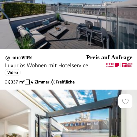
Preis auf Anfrage
1010 WIEN
Luxuriös Wohnen mit Hotelservice
Video
337
m²
4 Zimmer
Freifläche