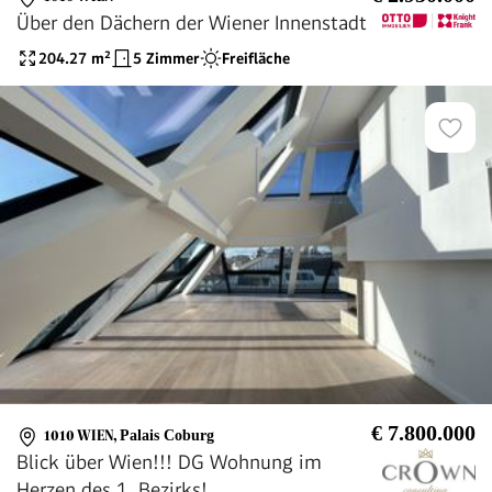
Über den Dächern der Wiener Innenstadt
204.27
m²
5 Zimmer
Freifläche
€ 7.800.000
1010 WIEN
,
Palais Coburg
Blick über Wien!!! DG Wohnung im
Herzen des 1. Bezirks!