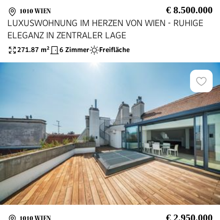
€ 8.500.000
1010 WIEN
LUXUSWOHNUNG IM HERZEN VON WIEN - RUHIGE
ELEGANZ IN ZENTRALER LAGE
271.87
m²
6 Zimmer
Freifläche
€ 2.950.000
1010 WIEN