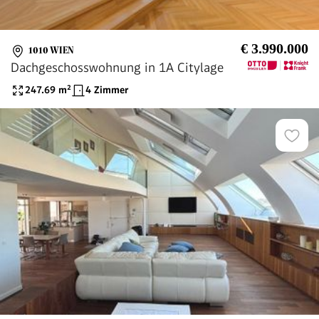
€ 3.990.000
1010 WIEN
Dachgeschosswohnung in 1A Citylage
247.69
m²
4 Zimmer