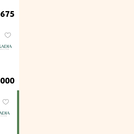
.675
.000