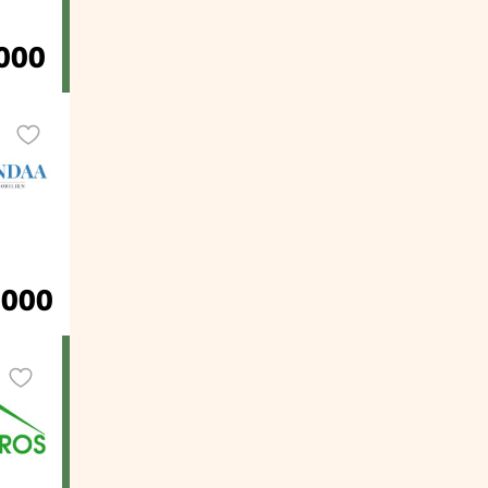
000
.000