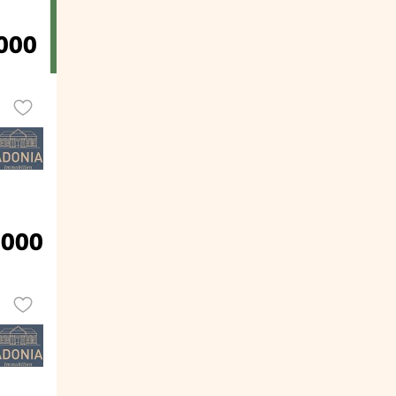
000
.000