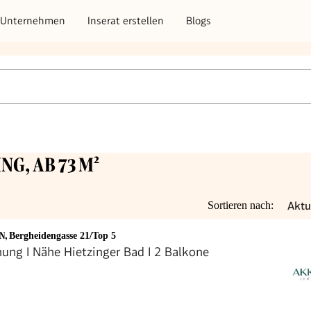
Unternehmen
Inserat erstellen
Blogs
NG, AB 73 M²
Aktu
Sortieren nach:
EN
,
Bergheidengasse 21/Top 5
ng I Nähe Hietzinger Bad I 2 Balkone