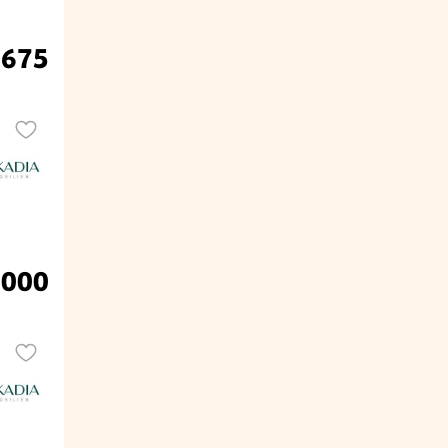
.675
.000