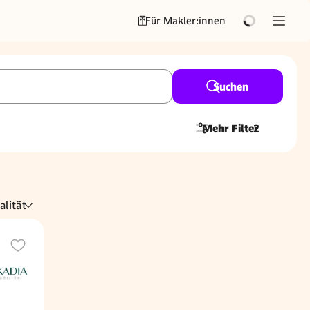
Für Makler:innen
Suchen
Mehr Filter
2
alität