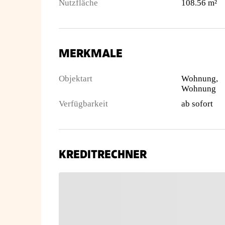
Nutzfläche
108.56 m²
MERKMALE
Objektart
Wohnung,
Wohnung
Verfügbarkeit
ab sofort
KREDITRECHNER