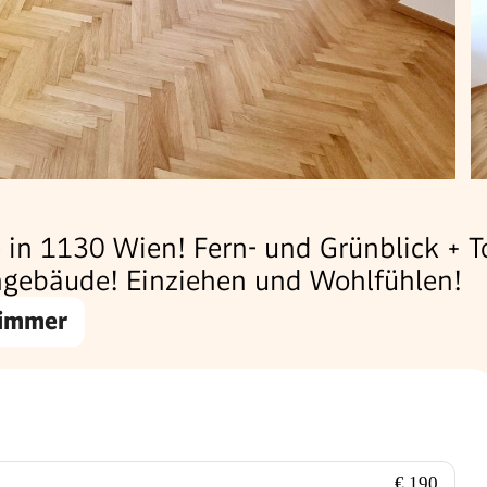
in 1130 Wien! Fern- und Grünblick + T
engebäude! Einziehen und Wohlfühlen!
Zimmer
€ 190