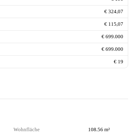
€ 324,07
€ 115,07
€ 699.000
€ 699.000
€ 19
Wohnfläche
108.56 m²