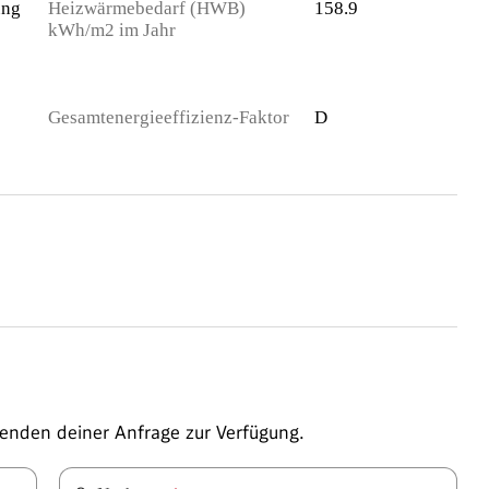
ung
Heizwärmebedarf (HWB)
158.9
kWh/m2 im Jahr
Gesamtenergieeffizienz-Faktor
D
enden deiner Anfrage zur Verfügung.