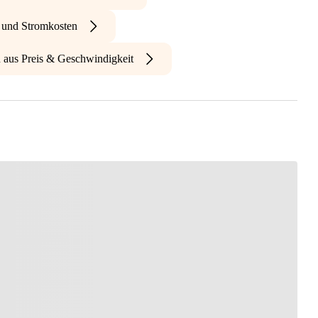
- und Stromkosten
n aus Preis & Geschwindigkeit