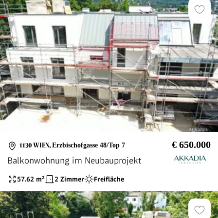
€ 650.000
1130 WIEN
,
Erzbischofgasse 48/Top 7
Balkonwohnung im Neubauprojekt
57.62
m²
2 Zimmer
Freifläche