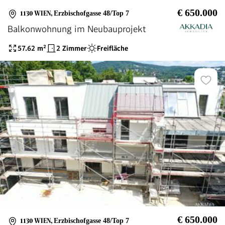
€ 650.000
1130 WIEN
,
Erzbischofgasse 48/Top 7
Balkonwohnung im Neubauprojekt
57.62
m²
2 Zimmer
Freifläche
€ 650.000
1130 WIEN
,
Erzbischofgasse 48/Top 7