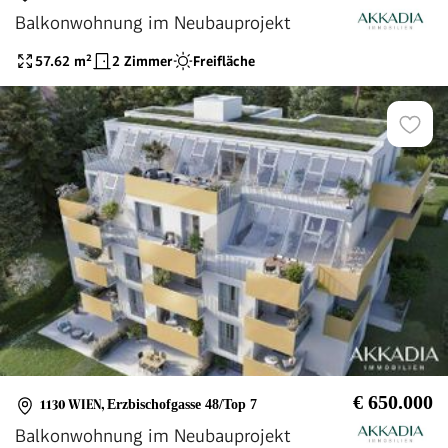
Balkonwohnung im Neubauprojekt
57.62
m²
2 Zimmer
Freifläche
€ 650.000
1130 WIEN
,
Erzbischofgasse 48/Top 7
Balkonwohnung im Neubauprojekt