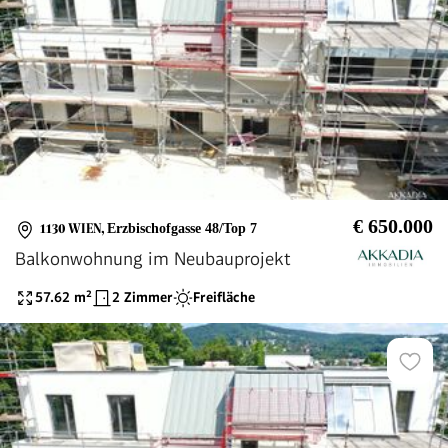
€ 650.000
1130 WIEN
,
Erzbischofgasse 48/Top 7
Balkonwohnung im Neubauprojekt
57.62
m²
2 Zimmer
Freifläche