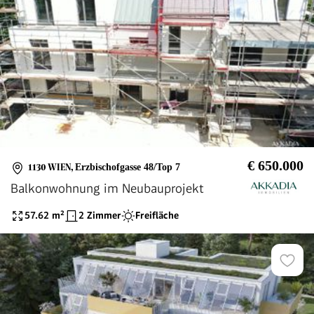
€ 650.000
1130 WIEN
,
Erzbischofgasse 48/Top 7
Balkonwohnung im Neubauprojekt
57.62
m²
2 Zimmer
Freifläche