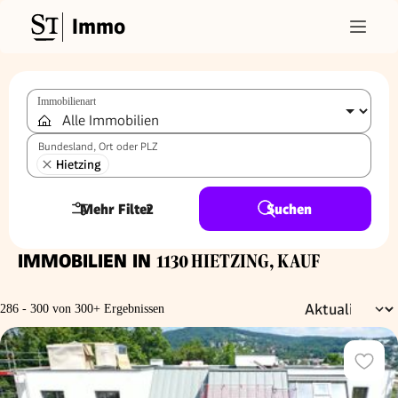
Immo
Immobilienart
Bundesland, Ort oder PLZ
Hietzing
Mehr Filter
2
Suchen
IMMOBILIEN IN
1130 HIETZING, KAUF
286 - 300 von 300+ Ergebnissen