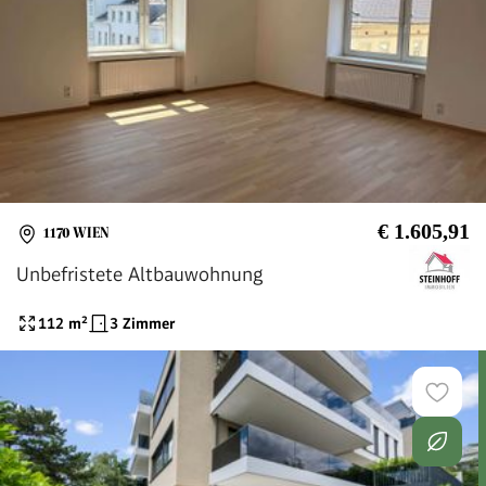
€ 1.605,91
1170 WIEN
Unbefristete Altbauwohnung
112
m²
3 Zimmer