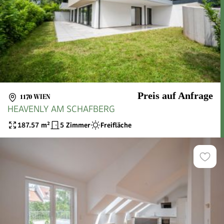
Preis auf Anfrage
1170 WIEN
HEAVENLY AM SCHAFBERG
187.57
m²
5 Zimmer
Freifläche