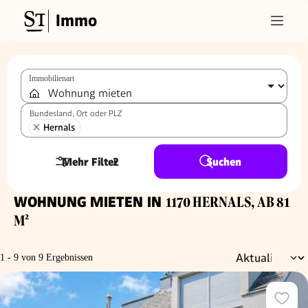
Immo
Immobilienart
Bundesland, Ort oder PLZ
Hernals
Mehr Filter
2
Suchen
WOHNUNG MIETEN IN
1170 HERNALS, AB 81
M²
1 - 9 von 9 Ergebnissen