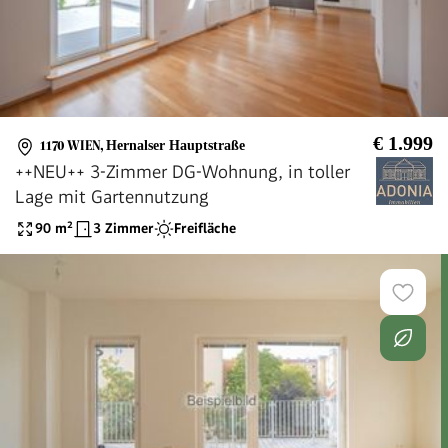
€ 1.999
1170 WIEN
,
Hernalser Hauptstraße
++NEU++ 3-Zimmer DG-Wohnung, in toller
Lage mit Gartennutzung
90
m²
3 Zimmer
Freifläche